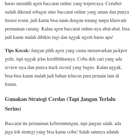
harus memilih agen baccarat online yang terpercaya. Ceriabet
sudah dikenal sebagai situs baccarat online yang aman dan punya
lisensi resmi, jadi kamu bisa main dengan tenang tanpa khawatir
permainan curang. Kalau agen baccarat online-nya abal-abal, bisa
jadi kamu malah dibikin rugi dan nggak ngerti harus apa!
Tips Kocak:
Jangan pilih agen yang cuma menawarkan jackpot
gede, tapi nggak jelas kredibilitasnya. Coba deh cari yang ada
review-nya dan punya track record yang bagus. Kalau nggak,
bisa-bisa kamu malah jadi bahan lelucon para pemain lain di
forum.
Gunakan Strategi Cerdas (Tapi Jangan Terlalu
Serius)
Baccarat itu permainan keberuntungan, tapi jangan salah, ada
juga loh strategi yang bisa kamu coba! Salah satunya adalah