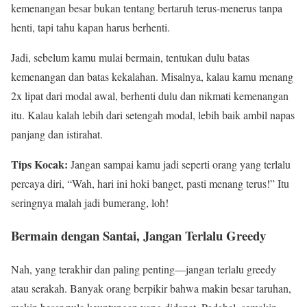
kemenangan besar bukan tentang bertaruh terus-menerus tanpa
henti, tapi tahu kapan harus berhenti.
Jadi, sebelum kamu mulai bermain, tentukan dulu batas
kemenangan dan batas kekalahan. Misalnya, kalau kamu menang
2x lipat dari modal awal, berhenti dulu dan nikmati kemenangan
itu. Kalau kalah lebih dari setengah modal, lebih baik ambil napas
panjang dan istirahat.
Tips Kocak:
Jangan sampai kamu jadi seperti orang yang terlalu
percaya diri, “Wah, hari ini hoki banget, pasti menang terus!” Itu
seringnya malah jadi bumerang, loh!
Bermain dengan Santai, Jangan Terlalu Greedy
Nah, yang terakhir dan paling penting—jangan terlalu greedy
atau serakah. Banyak orang berpikir bahwa makin besar taruhan,