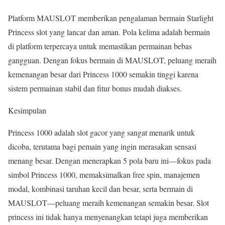
Platform MAUSLOT memberikan pengalaman bermain Starlight
Princess slot yang lancar dan aman. Pola kelima adalah bermain
di platform terpercaya untuk memastikan permainan bebas
gangguan. Dengan fokus bermain di MAUSLOT, peluang meraih
kemenangan besar dari Princess 1000 semakin tinggi karena
sistem permainan stabil dan fitur bonus mudah diakses.
Kesimpulan
Princess 1000 adalah slot gacor yang sangat menarik untuk
dicoba, terutama bagi pemain yang ingin merasakan sensasi
menang besar. Dengan menerapkan 5 pola baru ini—fokus pada
simbol Princess 1000, memaksimalkan free spin, manajemen
modal, kombinasi taruhan kecil dan besar, serta bermain di
MAUSLOT—peluang meraih kemenangan semakin besar. Slot
princess ini tidak hanya menyenangkan tetapi juga memberikan