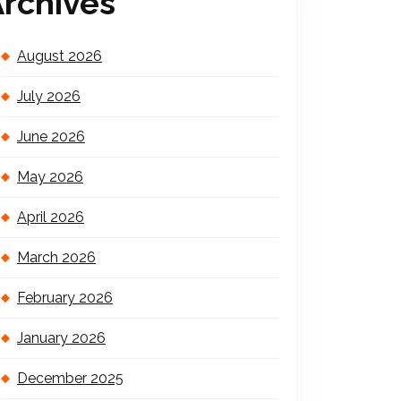
rchives
August 2026
July 2026
June 2026
May 2026
April 2026
March 2026
February 2026
January 2026
December 2025