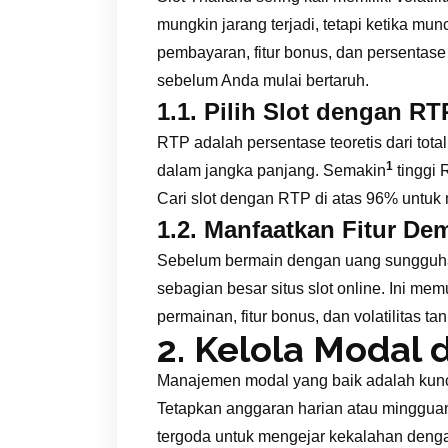
mungkin jarang terjadi, tetapi ketika mun
pembayaran, fitur bonus, dan persentas
sebelum Anda mulai bertaruh.
1.1.
Pilih Slot dengan RT
RTP
adalah persentase teoretis dari to
1
dalam jangka panjang. Semakin
tinggi 
Cari slot dengan RTP di atas 96% untu
1.2. Manfaatkan Fitur De
Sebelum bermain dengan uang sungguhan
sebagian besar situs slot online. Ini
permainan, fitur bonus, dan volatilitas ta
2. Kelola Modal 
Manajemen modal yang baik adalah kun
Tetapkan anggaran harian atau mingguan
tergoda untuk mengejar kekalahan denga