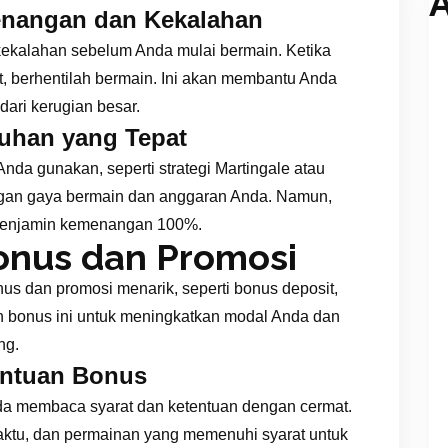
A
enangan dan Kekalahan
kekalahan sebelum Anda mulai bermain. Ketika
t, berhentilah bermain. Ini akan membantu Anda
ri kerugian besar.
ruhan yang Tepat
Anda gunakan, seperti strategi Martingale atau
dengan gaya bermain dan anggaran Anda. Namun,
g menjamin kemenangan 100%.
onus dan Promosi
us dan promosi menarik, seperti bonus deposit,
an bonus ini untuk meningkatkan modal Anda dan
ng.
tentuan Bonus
a membaca syarat dan ketentuan dengan cermat.
waktu, dan permainan yang memenuhi syarat untuk