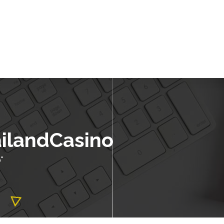
ailandCasino
"