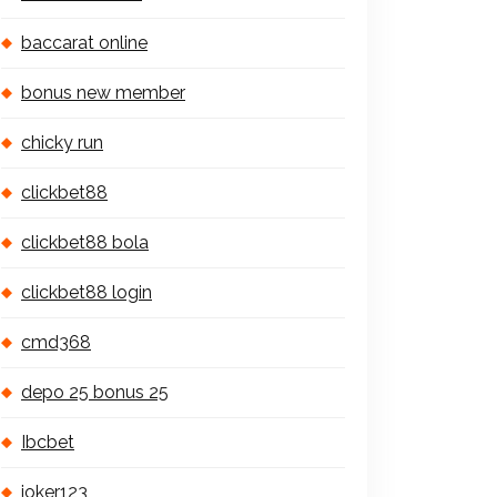
baccarat online
bonus new member
chicky run
clickbet88
clickbet88 bola
clickbet88 login
cmd368
depo 25 bonus 25
Ibcbet
joker123