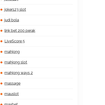
joker123 slot
judi bola
link bet 200 perak
LiveScore 5
mahjong
mahjong slot
mahjong ways 2
massage
mauslot
maxbet