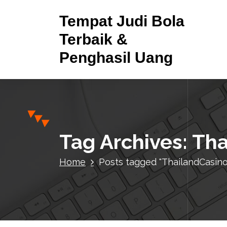
S
Tempat Judi Bola
k
i
Terbaik &
p
Penghasil Uang
t
o
c
o
n
t
e
Tag Archives: Th
n
t
Home
Posts tagged "ThailandCasino