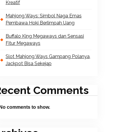
Kreatif
Mahjong Ways: Simbol Naga Emas
Pembawa Hoki Berlimpah Uang
Buffalo King Megaways dan Sensasi
Fitur Megaways
Slot Mahjong Ways Gampang Polanya,
Jackpot Bisa Sekejap
Recent Comments
No comments to show.