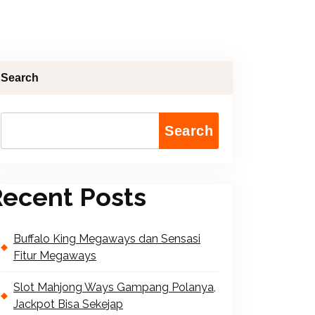
Search
Search
ecent Posts
Buffalo King Megaways dan Sensasi
Fitur Megaways
Slot Mahjong Ways Gampang Polanya,
Jackpot Bisa Sekejap