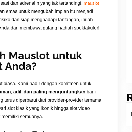
sasi dan adrenalin yang tak tertandingi,
mauslot
tan emas untuk mengubah impian itu menjadi
isiko dan siap menghadapi tantangan, inilah
Anda dan membawa pulang hadiah spektakuler!
h Mauslot untuk
t Anda?
ot biasa. Kami hadir dengan komitmen untuk
aman, adil, dan paling menguntungkan
bagi
terus diperbarui dari provider-provider ternama,
i slot klasik yang ikonik hingga slot video
ot memiliki semuanya.