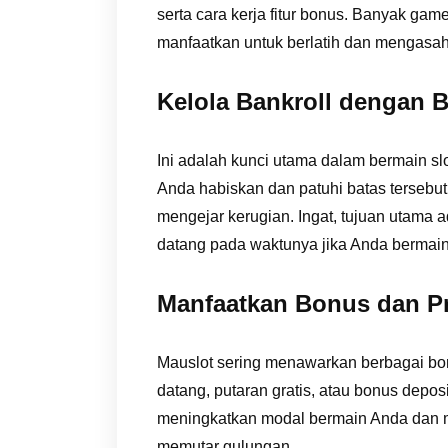
serta cara kerja fitur bonus. Banyak g
manfaatkan untuk berlatih dan mengasah s
Kelola Bankroll dengan B
Ini adalah kunci utama dalam bermain sl
Anda habiskan dan patuhi batas terseb
mengejar kerugian. Ingat, tujuan utam
datang pada waktunya jika Anda bermain
Manfaatkan Bonus dan P
Mauslot sering menawarkan berbagai bon
datang, putaran gratis, atau bonus depo
meningkatkan modal bermain Anda dan 
memutar gulungan.