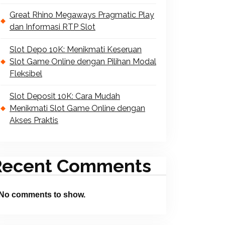
Great Rhino Megaways Pragmatic Play
dan Informasi RTP Slot
Slot Depo 10K: Menikmati Keseruan
Slot Game Online dengan Pilihan Modal
Fleksibel
Slot Deposit 10K: Cara Mudah
Menikmati Slot Game Online dengan
Akses Praktis
Recent Comments
No comments to show.