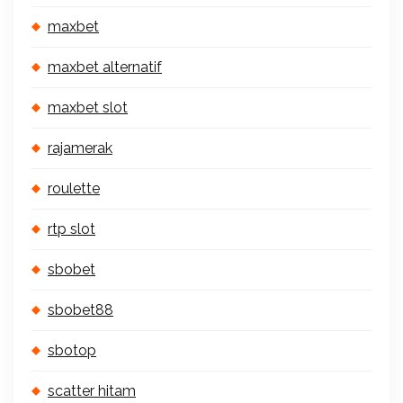
maxbet
maxbet alternatif
maxbet slot
rajamerak
roulette
rtp slot
sbobet
sbobet88
sbotop
scatter hitam