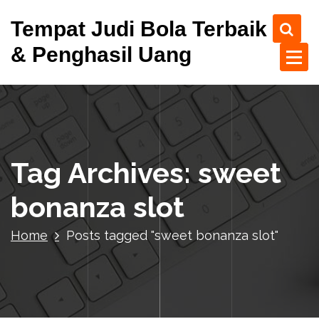
S
Tempat Judi Bola Terbaik
k
i
& Penghasil Uang
p
t
o
c
o
n
t
Tag Archives: sweet
e
n
bonanza slot
t
Home
Posts tagged "sweet bonanza slot"