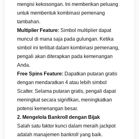
mengisi kekosongan. Ini memberikan peluang
untuk membentuk kombinasi pemenang
tambahan.
Multiplier Feature:
Simbol multiplier dapat
muncul di mana saja pada gulungan. Ketika
simbol ini terlibat dalam kombinasi pemenang,
pengali akan diterapkan pada kemenangan
Anda.
Free Spins Feature:
Dapatkan putaran gratis
dengan mendaratkan 4 atau lebih simbol
Scatter. Selama putaran gratis, pengali dapat
meningkat secara signifikan, meningkatkan
potensi kemenangan besar.
2. Mengelola Bankroll dengan Bijak
Salah satu faktor kunci dalam meraih jackpot
adalah manajemen bankroll yang baik.