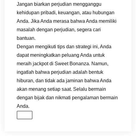
Jangan biarkan perjudian mengganggu
kehidupan pribadi, keuangan, atau hubungan
Anda. Jika Anda merasa bahwa Anda memiliki
masalah dengan perjudian, segera cari
bantuan.
Dengan mengikuti tips dan strategi ini, Anda
dapat meningkatkan peluang Anda untuk
meraih jackpot di Sweet Bonanza. Namun,
ingatlah bahwa perjudian adalah bentuk
hiburan, dan tidak ada jaminan bahwa Anda
akan menang setiap saat. Selalu bermain
dengan bijak dan nikmati pengalaman bermain
Anda.