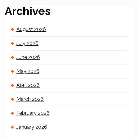
Archives
August 2026
July 2026
June 2026
May 2026
April 2026
March 2026
February 2026
January 2026