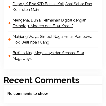
Depo 5K Bisa WD Berkali Kali, Asal Sabar Dan
Konsisten Main
Mengenal Dunia Permainan Digital dengan
Teknologi Modern dan Fitur Kreatif
Mahjong Ways: Simbol Naga Emas Pembawa
Hoki Berlimpah Uang
Buffalo King Megaways dan Sensasi Fitur
Megaways
Recent Comments
No comments to show.