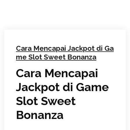
Cara Mencapai Jackpot di Ga
me Slot Sweet Bonanza
Cara Mencapai
Jackpot di Game
Slot Sweet
Bonanza