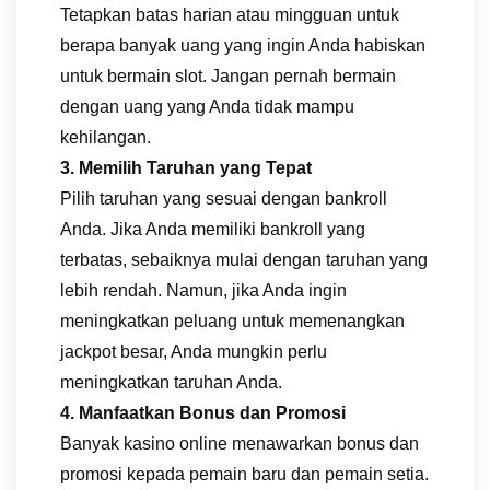
Tetapkan batas harian atau mingguan untuk
berapa banyak uang yang ingin Anda habiskan
untuk bermain slot. Jangan pernah bermain
dengan uang yang Anda tidak mampu
kehilangan.
3. Memilih Taruhan yang Tepat
Pilih taruhan yang sesuai dengan bankroll
Anda. Jika Anda memiliki bankroll yang
terbatas, sebaiknya mulai dengan taruhan yang
lebih rendah. Namun, jika Anda ingin
meningkatkan peluang untuk memenangkan
jackpot besar, Anda mungkin perlu
meningkatkan taruhan Anda.
4. Manfaatkan Bonus dan Promosi
Banyak kasino online menawarkan bonus dan
promosi kepada pemain baru dan pemain setia.