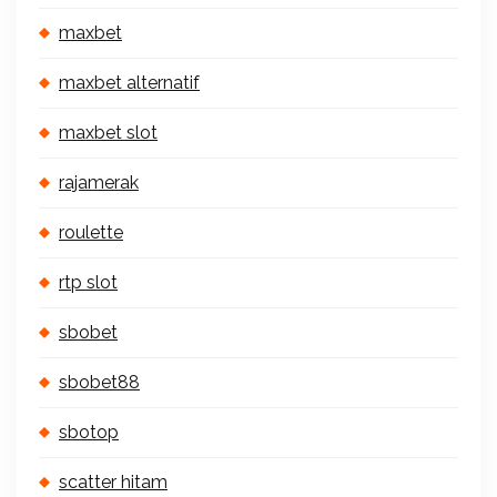
maxbet
maxbet alternatif
maxbet slot
rajamerak
roulette
rtp slot
sbobet
sbobet88
sbotop
scatter hitam