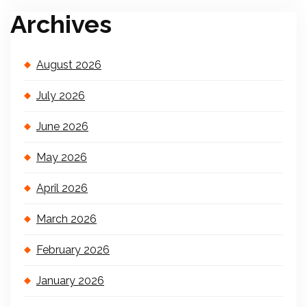
Archives
August 2026
July 2026
June 2026
May 2026
April 2026
March 2026
February 2026
January 2026