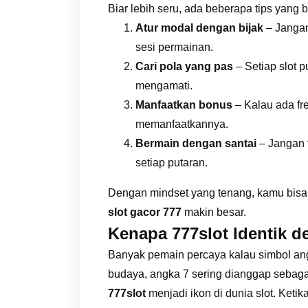
Biar lebih seru, ada beberapa tips yang
Atur modal dengan bijak
– Jangan
sesi permainan.
Cari pola yang pas
– Setiap slot p
mengamati.
Manfaatkan bonus
– Kalau ada fr
memanfaatkannya.
Bermain dengan santai
– Jangan 
setiap putaran.
Dengan mindset yang tenang, kamu bisa l
slot gacor 777
makin besar.
Kenapa 777slot Identik 
Banyak pemain percaya kalau simbol ang
budaya, angka 7 sering dianggap sebaga
777slot
menjadi ikon di dunia slot. Ketika