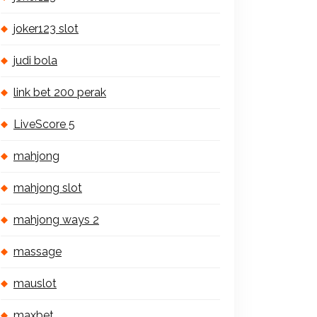
joker123 slot
judi bola
link bet 200 perak
LiveScore 5
mahjong
mahjong slot
mahjong ways 2
massage
mauslot
maxbet