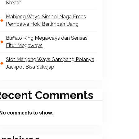
Kreatif
Mahjong Ways: Simbol Naga Emas
Pembawa Hoki Berlimpah Uang
Buffalo King Megaways dan Sensasi
Fitur Megaways
Slot Mahjong Ways Gampang Polanya,
Jackpot Bisa Sekejap
Recent Comments
No comments to show.