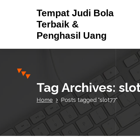
S
Tempat Judi Bola
k
i
Terbaik &
p
Penghasil Uang
t
o
c
o
n
t
e
Tag Archives: slo
n
t
Home
Posts tagged "slot77"