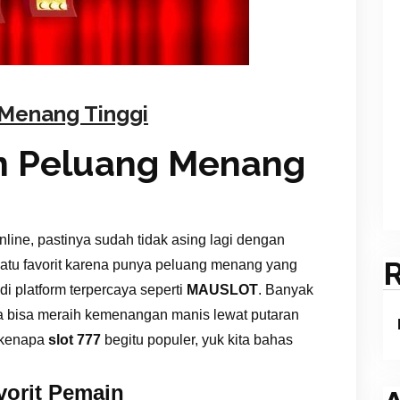
 Menang Tinggi
n Peluang Menang
ine, pastinya sudah tidak asing lagi dengan
 satu favorit karena punya peluang menang yang
 di platform terpercaya seperti
MAUSLOT
. Banyak
a bisa meraih kemenangan manis lewat putaran
 kenapa
slot 777
begitu populer, yuk kita bahas
vorit Pemain