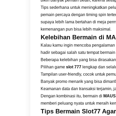
bikin banyak pemain betah, karena seti
Tips sederhana untuk meningkatkan pe
pemain percaya dengan timing spin tert
supaya lebih lama bertahan di meja per
kemenangan pun bisa lebih maksimal.
Kelebihan Bermain di 
Kalau kamu ingin mencoba pengalaman ter
hadir sebagai salah satu tempat bermai
Beberapa kelebihan yang bisa dirasakan 
Pilihan game
slot 777
lengkap dan selal
Tampilan user-friendly, cocok untuk p
Banyak promo menarik yang bisa diman
Keamanan data dan transaksi terjamin, j
Dengan kombinasi itu, bermain di
MAUS
memberi peluang nyata untuk meraih ke
Tips Bermain Slot77 Aga