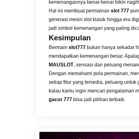
kemenangannya benar-benar bikin nagih
Hal ini membuat permainan
slot 777
puny
generasi mesin slot klasik hingga era di
jadi simbol kemenangan yang paling dica
Kesimpulan
Bermain
slot777
bukan hanya sekadar hi
mendapatkan kemenangan besar. Apalagi j
MAUSLOT
, sensasi dan peluang menan
Dengan memahami pola permainan, meng
setiap fitur yang tersedia, peluang untuk
kalau kamu ingin mencari pengalaman m
gacor 777
bisa jadi pilihan terbaik.