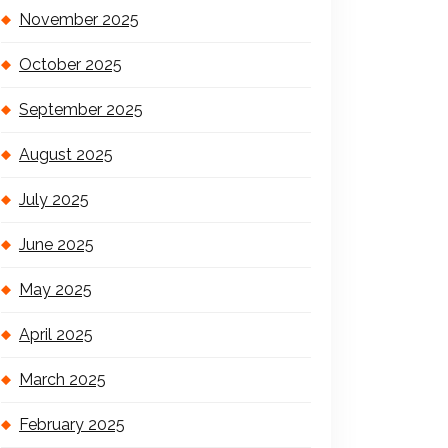
November 2025
October 2025
September 2025
August 2025
July 2025
June 2025
May 2025
April 2025
March 2025
February 2025