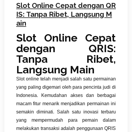
Slot Online Cepat dengan QR
IS: Tanpa Ribet, Langsung M
ain
Slot Online Cepat
dengan QRIS:
Tanpa Ribet,
Langsung Main
Slot online telah menjadi salah satu permainan
yang paling digemari oleh para pencinta judi di
Indonesia. Kemudahan akses dan berbagai
macam fitur menarik menjadikan permainan ini
semakin diminati. Salah satu inovasi terbaru
yang mempermudah para pemain dalam
melakukan transaksi adalah penggunaan QRIS