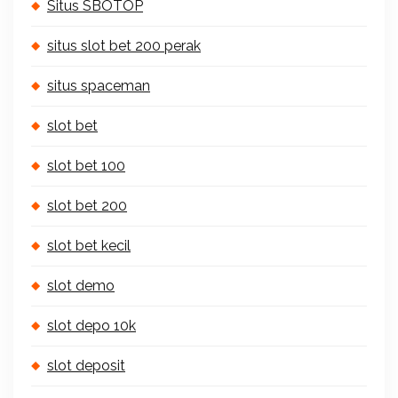
Situs SBOTOP
situs slot bet 200 perak
situs spaceman
slot bet
slot bet 100
slot bet 200
slot bet kecil
slot demo
slot depo 10k
slot deposit