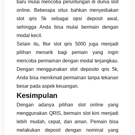
baru mulai mencoba peruntungan di dunia slot
online. Beberapa situs bahkan menyediakan
slot qris 5k sebagai opsi deposit awal,
sehingga Anda bisa mulai bermain dengan
modal kecil.
Selain itu, fitur slot qris 5000 juga menjadi
pilihan menarik bagi pemain yang ingin
mencoba permainan dengan modal terjangkau.
Dengan menggunakan slot deposito qris 5k,
Anda bisa menikmati permainan tanpa tekanan
besar pada aspek keuangan.
Kesimpulan
Dengan adanya pilihan slot online yang
menggunakan QRIS, bermain slot kini menjadi
lebih mudah, cepat, dan aman. Pemain bisa
melakukan deposit dengan nominal yang