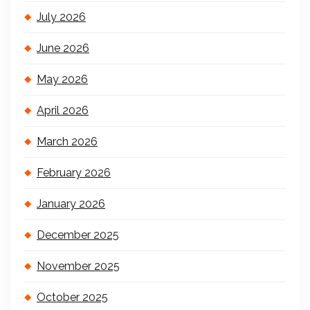
July 2026
June 2026
May 2026
April 2026
March 2026
February 2026
January 2026
December 2025
November 2025
October 2025