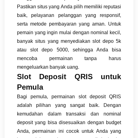
Pastikan situs yang Anda pilih memiliki reputasi
baik, pelayanan pelanggan yang responsif,
serta metode pembayaran yang aman. Untuk
pemain yang ingin mulai dengan nominal kecil,
banyak situs yang menyediakan slot depo 5k
atau slot depo 5000, sehingga Anda bisa
mencoba permainan tanpa harus
mengeluarkan banyak uang.
Slot Deposit QRIS untuk
Pemula
Bagi pemula, permainan slot deposit QRIS
adalah pilihan yang sangat baik. Dengan
kemudahan dalam transaksi dan nominal
deposit yang bisa disesuaikan dengan budget
Anda, permainan ini cocok untuk Anda yang