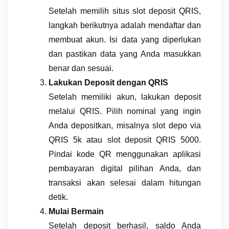
Setelah memilih situs slot deposit QRIS,
langkah berikutnya adalah mendaftar dan
membuat akun. Isi data yang diperlukan
dan pastikan data yang Anda masukkan
benar dan sesuai.
Lakukan Deposit dengan QRIS
Setelah memiliki akun, lakukan deposit
melalui QRIS. Pilih nominal yang ingin
Anda depositkan, misalnya slot depo via
QRIS 5k atau slot deposit QRIS 5000.
Pindai kode QR menggunakan aplikasi
pembayaran digital pilihan Anda, dan
transaksi akan selesai dalam hitungan
detik.
Mulai Bermain
Setelah deposit berhasil, saldo Anda