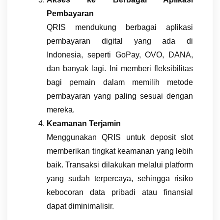
Pembayaran
QRIS mendukung berbagai aplikasi
pembayaran digital yang ada di
Indonesia, seperti GoPay, OVO, DANA,
dan banyak lagi. Ini memberi fleksibilitas
bagi pemain dalam memilih metode
pembayaran yang paling sesuai dengan
mereka.
Keamanan Terjamin
Menggunakan QRIS untuk deposit slot
memberikan tingkat keamanan yang lebih
baik. Transaksi dilakukan melalui platform
yang sudah terpercaya, sehingga risiko
kebocoran data pribadi atau finansial
dapat diminimalisir.