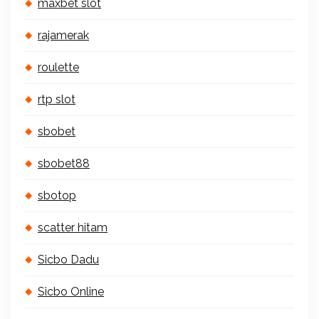
maxbet slot
rajamerak
roulette
rtp slot
sbobet
sbobet88
sbotop
scatter hitam
Sicbo Dadu
Sicbo Online