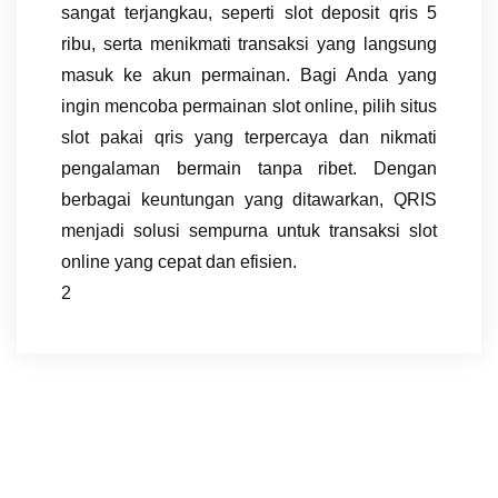
sangat terjangkau, seperti slot deposit qris 5
ribu, serta menikmati transaksi yang langsung
masuk ke akun permainan. Bagi Anda yang
ingin mencoba permainan slot online, pilih situs
slot pakai qris yang terpercaya dan nikmati
pengalaman bermain tanpa ribet. Dengan
berbagai keuntungan yang ditawarkan, QRIS
menjadi solusi sempurna untuk transaksi slot
online yang cepat dan efisien.
2