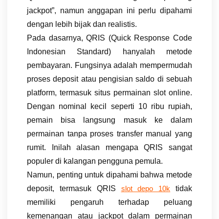
jackpot”, namun anggapan ini perlu dipahami
dengan lebih bijak dan realistis.
Pada dasarnya, QRIS (Quick Response Code
Indonesian Standard) hanyalah metode
pembayaran. Fungsinya adalah mempermudah
proses deposit atau pengisian saldo di sebuah
platform, termasuk situs permainan slot online.
Dengan nominal kecil seperti 10 ribu rupiah,
pemain bisa langsung masuk ke dalam
permainan tanpa proses transfer manual yang
rumit. Inilah alasan mengapa QRIS sangat
populer di kalangan pengguna pemula.
Namun, penting untuk dipahami bahwa metode
deposit, termasuk QRIS
tidak
slot depo 10k
memiliki pengaruh terhadap peluang
kemenangan atau jackpot dalam permainan