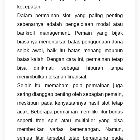
kecepatan.
Dalam permainan slot, yang paling penting
sebenarnya adalah pengelolaan modal atau
bankroll management. Pemain yang bijak
biasanya menentukan batas penggunaan dana
sejak awal, baik itu batas menang maupun
batas kalah. Dengan cara ini, permainan tetap
bisa dinikmati sebagai hiburan tanpa
menimbulkan tekanan finansial.
Selain itu, memahami pola permainan juga
sering dianggap penting oleh sebagian pemain,
meskipun pada kenyataannya hasil slot tetap
acak. Beberapa permainan memiliki fitur bonus
seperti free spin atau multiplier yang bisa
memberikan variasi kemenangan. Namun,
semua fitur tersebut tetap bergantung pada