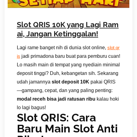
Slot QRIS 10K yang Lagi Ram
ai, Jangan Ketinggalan!
Lagi rame banget nih di dunia slot online,
slot qr
jadi primadona baru buat para pemburu cuan!
is
Lo masih main di tempat yang nyediain minimal
deposit tinggi? Duh, kebangetan sih. Sekarang
udah jamannya
slot deposit 10K
pakai QRIS
—gampang, cepat, dan yang paling penting:
modal receh bisa jadi ratusan ribu
kalau hoki
lo lagi bagus!
Slot QRIS: Cara
Baru Main Slot Anti