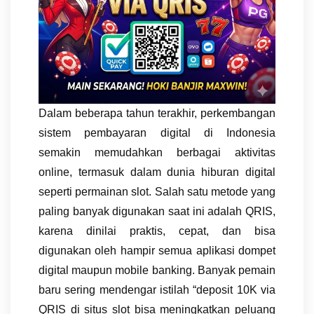
Dalam beberapa tahun terakhir, perkembangan
sistem pembayaran digital di Indonesia
semakin memudahkan berbagai aktivitas
online, termasuk dalam dunia hiburan digital
seperti permainan slot. Salah satu metode yang
paling banyak digunakan saat ini adalah QRIS,
karena dinilai praktis, cepat, dan bisa
digunakan oleh hampir semua aplikasi dompet
digital maupun mobile banking. Banyak pemain
baru sering mendengar istilah “deposit 10K via
QRIS di situs slot bisa meningkatkan peluang