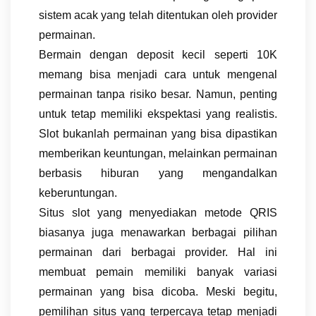
sistem acak yang telah ditentukan oleh provider
permainan.
Bermain dengan deposit kecil seperti 10K
memang bisa menjadi cara untuk mengenal
permainan tanpa risiko besar. Namun, penting
untuk tetap memiliki ekspektasi yang realistis.
Slot bukanlah permainan yang bisa dipastikan
memberikan keuntungan, melainkan permainan
berbasis hiburan yang mengandalkan
keberuntungan.
Situs slot yang menyediakan metode QRIS
biasanya juga menawarkan berbagai pilihan
permainan dari berbagai provider. Hal ini
membuat pemain memiliki banyak variasi
permainan yang bisa dicoba. Meski begitu,
pemilihan situs yang terpercaya tetap menjadi