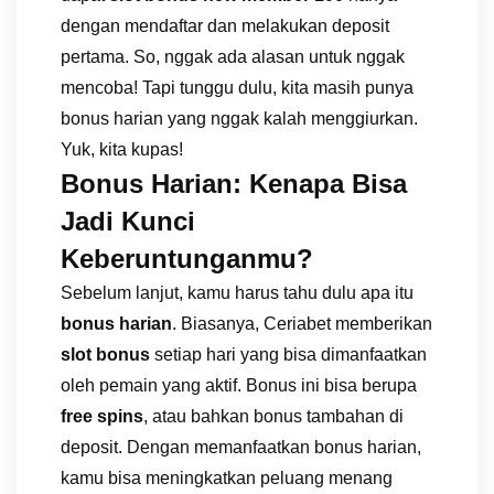
dengan mendaftar dan melakukan deposit
pertama. So, nggak ada alasan untuk nggak
mencoba! Tapi tunggu dulu, kita masih punya
bonus harian yang nggak kalah menggiurkan.
Yuk, kita kupas!
Bonus Harian: Kenapa Bisa
Jadi Kunci
Keberuntunganmu?
Sebelum lanjut, kamu harus tahu dulu apa itu
bonus harian
. Biasanya, Ceriabet memberikan
slot bonus
setiap hari yang bisa dimanfaatkan
oleh pemain yang aktif. Bonus ini bisa berupa
free spins
, atau bahkan bonus tambahan di
deposit. Dengan memanfaatkan bonus harian,
kamu bisa meningkatkan peluang menang