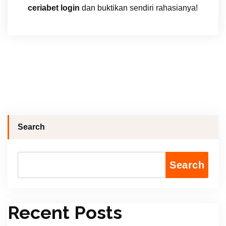
ceriabet login
dan buktikan sendiri rahasianya!
Search
Search
Recent Posts