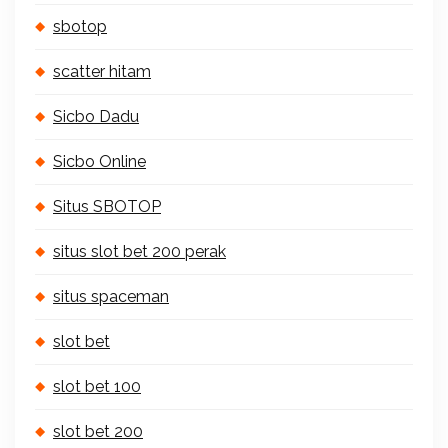
sbotop
scatter hitam
Sicbo Dadu
Sicbo Online
Situs SBOTOP
situs slot bet 200 perak
situs spaceman
slot bet
slot bet 100
slot bet 200