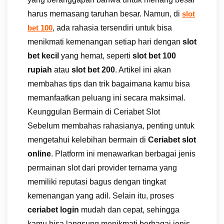
harus memasang taruhan besar. Namun, di
slot
, ada rahasia tersendiri untuk bisa
bet 100
menikmati kemenangan setiap hari dengan
slot
bet kecil
yang hemat, seperti
slot bet 100
rupiah
atau
slot bet 200
. Artikel ini akan
membahas tips dan trik bagaimana kamu bisa
memanfaatkan peluang ini secara maksimal.
Keunggulan Bermain di Ceriabet Slot
Sebelum membahas rahasianya, penting untuk
mengetahui kelebihan bermain di
Ceriabet slot
online
. Platform ini menawarkan berbagai jenis
permainan slot dari provider ternama yang
memiliki reputasi bagus dengan tingkat
kemenangan yang adil. Selain itu, proses
ceriabet login
mudah dan cepat, sehingga
kamu bisa langsung menikmati berbagai jenis