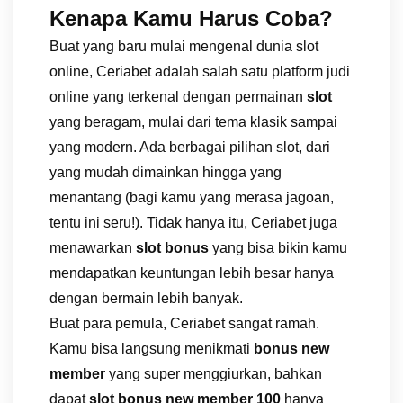
Kenapa Kamu Harus Coba?
Buat yang baru mulai mengenal dunia slot
online, Ceriabet adalah salah satu platform judi
online yang terkenal dengan permainan
slot
yang beragam, mulai dari tema klasik sampai
yang modern. Ada berbagai pilihan slot, dari
yang mudah dimainkan hingga yang
menantang (bagi kamu yang merasa jagoan,
tentu ini seru!). Tidak hanya itu, Ceriabet juga
menawarkan
slot bonus
yang bisa bikin kamu
mendapatkan keuntungan lebih besar hanya
dengan bermain lebih banyak.
Buat para pemula, Ceriabet sangat ramah.
Kamu bisa langsung menikmati
bonus new
member
yang super menggiurkan, bahkan
dapat
slot bonus new member 100
hanya