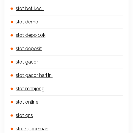
slot bet kecil
slot demo
slot depo 10k
slot deposit
slot gacor
slot gacor hari ini
slot mahjong
slot online
slot qris
slot spaceman