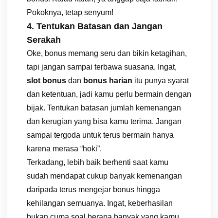
Pokoknya, tetap senyum!
4.
Tentukan Batasan dan Jangan
Serakah
Oke, bonus memang seru dan bikin ketagihan,
tapi jangan sampai terbawa suasana. Ingat,
slot bonus
dan
bonus harian
itu punya syarat
dan ketentuan, jadi kamu perlu bermain dengan
bijak. Tentukan batasan jumlah kemenangan
dan kerugian yang bisa kamu terima. Jangan
sampai tergoda untuk terus bermain hanya
karena merasa “hoki”.
Terkadang, lebih baik berhenti saat kamu
sudah mendapat cukup banyak kemenangan
daripada terus mengejar bonus hingga
kehilangan semuanya. Ingat, keberhasilan
bukan cuma soal berapa banyak yang kamu