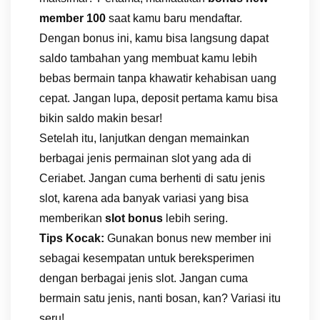
member 100
saat kamu baru mendaftar.
Dengan bonus ini, kamu bisa langsung dapat
saldo tambahan yang membuat kamu lebih
bebas bermain tanpa khawatir kehabisan uang
cepat. Jangan lupa, deposit pertama kamu bisa
bikin saldo makin besar!
Setelah itu, lanjutkan dengan memainkan
berbagai jenis permainan slot yang ada di
Ceriabet. Jangan cuma berhenti di satu jenis
slot, karena ada banyak variasi yang bisa
memberikan
slot bonus
lebih sering.
Tips Kocak:
Gunakan bonus new member ini
sebagai kesempatan untuk bereksperimen
dengan berbagai jenis slot. Jangan cuma
bermain satu jenis, nanti bosan, kan? Variasi itu
seru!