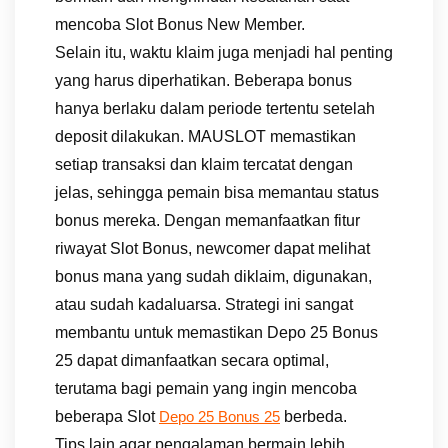
mencoba Slot Bonus New Member.
Selain itu, waktu klaim juga menjadi hal penting
yang harus diperhatikan. Beberapa bonus
hanya berlaku dalam periode tertentu setelah
deposit dilakukan. MAUSLOT memastikan
setiap transaksi dan klaim tercatat dengan
jelas, sehingga pemain bisa memantau status
bonus mereka. Dengan memanfaatkan fitur
riwayat Slot Bonus, newcomer dapat melihat
bonus mana yang sudah diklaim, digunakan,
atau sudah kadaluarsa. Strategi ini sangat
membantu untuk memastikan Depo 25 Bonus
25 dapat dimanfaatkan secara optimal,
terutama bagi pemain yang ingin mencoba
beberapa Slot
berbeda.
Depo 25 Bonus 25
Tips lain agar pengalaman bermain lebih