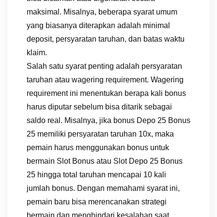
maksimal. Misalnya, beberapa syarat umum
yang biasanya diterapkan adalah minimal
deposit, persyaratan taruhan, dan batas waktu
klaim.
Salah satu syarat penting adalah persyaratan
taruhan atau wagering requirement. Wagering
requirement ini menentukan berapa kali bonus
harus diputar sebelum bisa ditarik sebagai
saldo real. Misalnya, jika bonus Depo 25 Bonus
25 memiliki persyaratan taruhan 10x, maka
pemain harus menggunakan bonus untuk
bermain Slot Bonus atau Slot Depo 25 Bonus
25 hingga total taruhan mencapai 10 kali
jumlah bonus. Dengan memahami syarat ini,
pemain baru bisa merencanakan strategi
bermain dan menghindari kesalahan saat