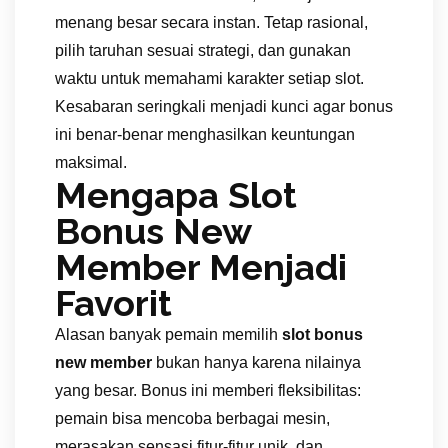
menang besar secara instan. Tetap rasional,
pilih taruhan sesuai strategi, dan gunakan
waktu untuk memahami karakter setiap slot.
Kesabaran seringkali menjadi kunci agar bonus
ini benar-benar menghasilkan keuntungan
maksimal.
Mengapa Slot
Bonus New
Member Menjadi
Favorit
Alasan banyak pemain memilih
slot bonus
new member
bukan hanya karena nilainya
yang besar. Bonus ini memberi fleksibilitas:
pemain bisa mencoba berbagai mesin,
merasakan sensasi fitur-fitur unik, dan