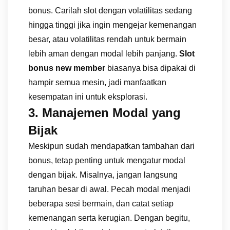
bonus. Carilah slot dengan volatilitas sedang
hingga tinggi jika ingin mengejar kemenangan
besar, atau volatilitas rendah untuk bermain
lebih aman dengan modal lebih panjang.
Slot
bonus new member
biasanya bisa dipakai di
hampir semua mesin, jadi manfaatkan
kesempatan ini untuk eksplorasi.
3. Manajemen Modal yang
Bijak
Meskipun sudah mendapatkan tambahan dari
bonus, tetap penting untuk mengatur modal
dengan bijak. Misalnya, jangan langsung
taruhan besar di awal. Pecah modal menjadi
beberapa sesi bermain, dan catat setiap
kemenangan serta kerugian. Dengan begitu,