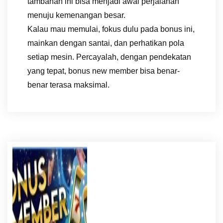
tambahan ini bisa menjadi awal perjalanan
menuju kemenangan besar.
Kalau mau memulai, fokus dulu pada bonus ini,
mainkan dengan santai, dan perhatikan pola
setiap mesin. Percayalah, dengan pendekatan
yang tepat, bonus new member bisa benar-
benar terasa maksimal.