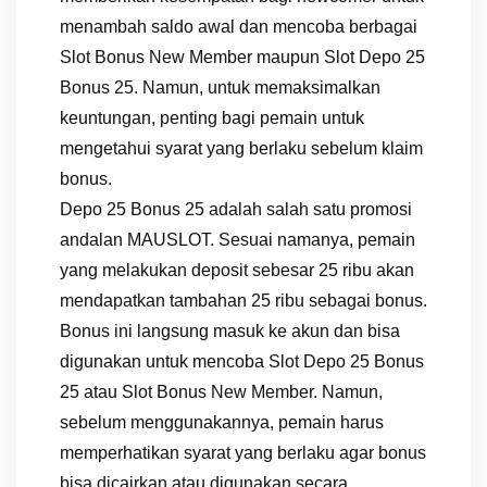
menambah saldo awal dan mencoba berbagai
Slot Bonus New Member maupun Slot Depo 25
Bonus 25. Namun, untuk memaksimalkan
keuntungan, penting bagi pemain untuk
mengetahui syarat yang berlaku sebelum klaim
bonus.
Depo 25 Bonus 25 adalah salah satu promosi
andalan MAUSLOT. Sesuai namanya, pemain
yang melakukan deposit sebesar 25 ribu akan
mendapatkan tambahan 25 ribu sebagai bonus.
Bonus ini langsung masuk ke akun dan bisa
digunakan untuk mencoba Slot Depo 25 Bonus
25 atau Slot Bonus New Member. Namun,
sebelum menggunakannya, pemain harus
memperhatikan syarat yang berlaku agar bonus
bisa dicairkan atau digunakan secara