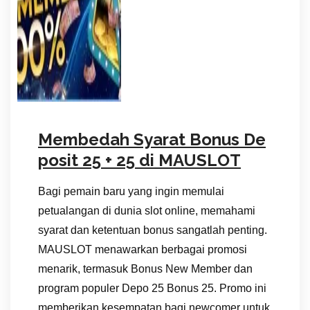
Membedah Syarat Bonus De
posit 25 + 25 di MAUSLOT
Bagi pemain baru yang ingin memulai
petualangan di dunia slot online, memahami
syarat dan ketentuan bonus sangatlah penting.
MAUSLOT menawarkan berbagai promosi
menarik, termasuk Bonus New Member dan
program populer Depo 25 Bonus 25. Promo ini
memberikan kesempatan bagi newcomer untuk