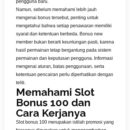
pengguna baru.
Namun, sebelum memahami lebih jauh
mengenai bonus tersebut, penting untuk
mengetahui bahwa setiap penawaran memiliki
syarat dan ketentuan berbeda. Bonus new
member bukan berarti keuntungan pasti, karena
hasil permainan tetap bergantung pada sistem
permainan dan keputusan pengguna. Informasi
mengenai aturan, batas penggunaan, serta
ketentuan pencairan perlu diperhatikan dengan
teliti.
Memahami Slot
Bonus 100 dan
Cara Kerjanya
Slot bonus 100 merupakan istilah promosi yang