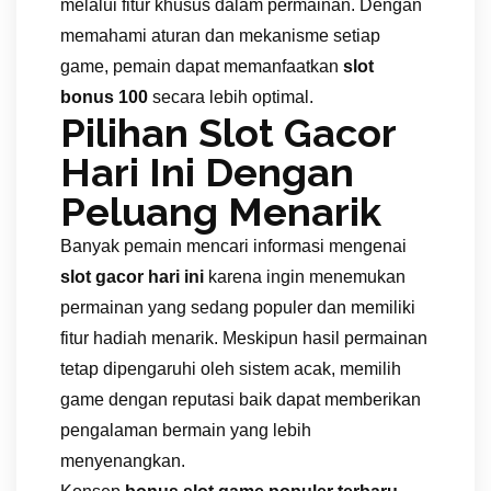
melalui fitur khusus dalam permainan. Dengan
memahami aturan dan mekanisme setiap
game, pemain dapat memanfaatkan
slot
bonus 100
secara lebih optimal.
Pilihan Slot Gacor
Hari Ini Dengan
Peluang Menarik
Banyak pemain mencari informasi mengenai
slot gacor hari ini
karena ingin menemukan
permainan yang sedang populer dan memiliki
fitur hadiah menarik. Meskipun hasil permainan
tetap dipengaruhi oleh sistem acak, memilih
game dengan reputasi baik dapat memberikan
pengalaman bermain yang lebih
menyenangkan.