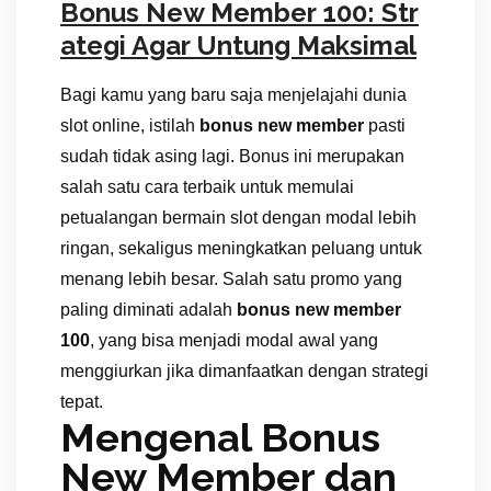
Bonus New Member 100: Str
ategi Agar Untung Maksimal
Bagi kamu yang baru saja menjelajahi dunia
slot online, istilah
bonus new member
pasti
sudah tidak asing lagi. Bonus ini merupakan
salah satu cara terbaik untuk memulai
petualangan bermain slot dengan modal lebih
ringan, sekaligus meningkatkan peluang untuk
menang lebih besar. Salah satu promo yang
paling diminati adalah
bonus new member
100
, yang bisa menjadi modal awal yang
menggiurkan jika dimanfaatkan dengan strategi
tepat.
Mengenal Bonus
New Member dan