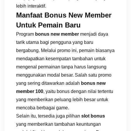
lebih interaktif.
Manfaat Bonus New Member
Untuk Pemain Baru
Program
bonus new member
menjadi daya
tarik utama bagi pengguna yang baru
bergabung. Melalui promo ini, pemain biasanya
mendapatkan kesempatan tambahan untuk
mengenal permainan tanpa harus langsung
menggunakan modal besar. Salah satu promo
yang sering ditawarkan adalah
bonus new
member 100
, yaitu bonus dengan nilai tertentu
yang memberikan peluang lebih besar untuk
mencoba berbagai game.
Selain itu, tersedia juga pilihan
slot bonus
yang memberikan tambahan keuntungan