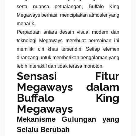
serta nuansa petualangan, Buffalo King
Megaways berhasil menciptakan atmosfer yang
menarik.
Perpaduan antara desain visual modern dan
teknologi Megaways membuat permainan ini
memiliki ciri khas tersendiri. Setiap elemen
dirancang untuk memberikan pengalaman yang
lebih interaktif dan tidak terasa monoton.
Sensasi Fitur
Megaways dalam
Buffalo King
Megaways
Mekanisme Gulungan yang
Selalu Berubah