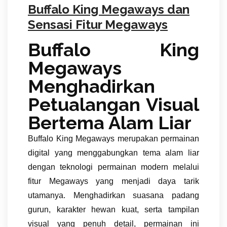
Buffalo King Megaways dan
Sensasi Fitur Megaways
Buffalo King
Megaways
Menghadirkan
Petualangan Visual
Bertema Alam Liar
Buffalo King Megaways merupakan permainan
digital yang menggabungkan tema alam liar
dengan teknologi permainan modern melalui
fitur Megaways yang menjadi daya tarik
utamanya. Menghadirkan suasana padang
gurun, karakter hewan kuat, serta tampilan
visual yang penuh detail, permainan ini