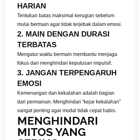
HARIAN
Tentukan batas maksimal kerugian sebelum
mulai bermain agar tidak terjebak dalam emosi.
2. MAIN DENGAN DURASI
TERBATAS
Mengatur waktu bermain membantu menjaga
fokus dan menghindari keputusan impulsif.
3. JANGAN TERPENGARUH
EMOSI
Kemenangan dan kekalahan adalah bagian
dari permainan. Menghindari “kejar kekalahan”
sangat penting agar modal tidak cepat habis.
MENGHINDARI
MITOS YANG