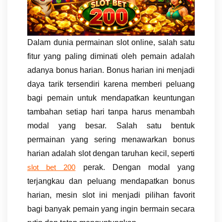
Dalam dunia permainan slot online, salah satu
fitur yang paling diminati oleh pemain adalah
adanya bonus harian. Bonus harian ini menjadi
daya tarik tersendiri karena memberi peluang
bagi pemain untuk mendapatkan keuntungan
tambahan setiap hari tanpa harus menambah
modal yang besar. Salah satu bentuk
permainan yang sering menawarkan bonus
harian adalah slot dengan taruhan kecil, seperti
perak. Dengan modal yang
slot bet 200
terjangkau dan peluang mendapatkan bonus
harian, mesin slot ini menjadi pilihan favorit
bagi banyak pemain yang ingin bermain secara