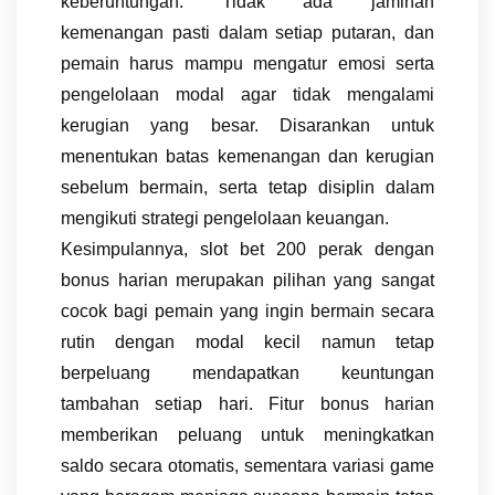
keberuntungan. Tidak ada jaminan
kemenangan pasti dalam setiap putaran, dan
pemain harus mampu mengatur emosi serta
pengelolaan modal agar tidak mengalami
kerugian yang besar. Disarankan untuk
menentukan batas kemenangan dan kerugian
sebelum bermain, serta tetap disiplin dalam
mengikuti strategi pengelolaan keuangan.
Kesimpulannya, slot bet 200 perak dengan
bonus harian merupakan pilihan yang sangat
cocok bagi pemain yang ingin bermain secara
rutin dengan modal kecil namun tetap
berpeluang mendapatkan keuntungan
tambahan setiap hari. Fitur bonus harian
memberikan peluang untuk meningkatkan
saldo secara otomatis, sementara variasi game