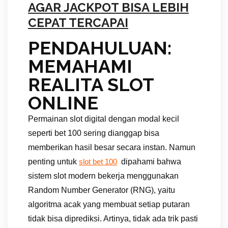
AGAR JACKPOT BISA LEBIH
CEPAT TERCAPAI
PENDAHULUAN:
MEMAHAMI
REALITA SLOT
ONLINE
Permainan slot digital dengan modal kecil
seperti bet 100 sering dianggap bisa
memberikan hasil besar secara instan. Namun
penting untuk
dipahami bahwa
slot bet 100
sistem slot modern bekerja menggunakan
Random Number Generator (RNG), yaitu
algoritma acak yang membuat setiap putaran
tidak bisa diprediksi. Artinya, tidak ada trik pasti