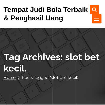
S
Tempat Judi Bola Terbaik
k
i
& Penghasil Uang
p
t
o
c
o
n
t
Tag Archives: slot bet
e
n
kecil.
t
Home
Posts tagged "slot bet kecil."