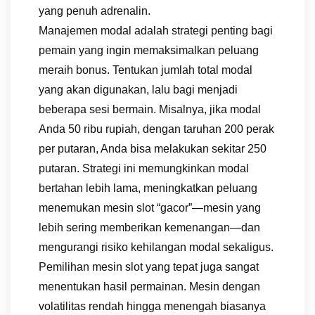
yang penuh adrenalin.
Manajemen modal adalah strategi penting bagi
pemain yang ingin memaksimalkan peluang
meraih bonus. Tentukan jumlah total modal
yang akan digunakan, lalu bagi menjadi
beberapa sesi bermain. Misalnya, jika modal
Anda 50 ribu rupiah, dengan taruhan 200 perak
per putaran, Anda bisa melakukan sekitar 250
putaran. Strategi ini memungkinkan modal
bertahan lebih lama, meningkatkan peluang
menemukan mesin slot “gacor”—mesin yang
lebih sering memberikan kemenangan—dan
mengurangi risiko kehilangan modal sekaligus.
Pemilihan mesin slot yang tepat juga sangat
menentukan hasil permainan. Mesin dengan
volatilitas rendah hingga menengah biasanya