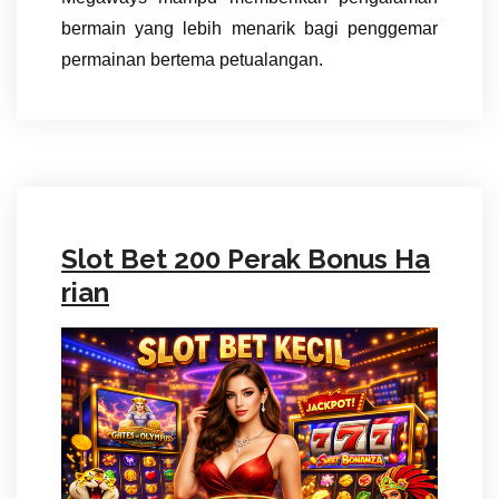
bermain yang lebih menarik bagi penggemar
permainan bertema petualangan.
Slot Bet 200 Perak Bonus Ha
rian