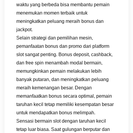
waktu yang berbeda bisa membantu pemain
menemukan momen terbaik untuk
meningkatkan peluang meraih bonus dan
jackpot.
Selain strategi dan pemilihan mesin,
pemanfaatan bonus dan promo dari platform
slot sangat penting. Bonus deposit, cashback,
dan free spin menambah modal bermain,
memungkinkan pemain melakukan lebih
banyak putaran, dan meningkatkan peluang
meraih kemenangan besar. Dengan
memanfaatkan bonus secara optimal, pemain
taruhan kecil tetap memiliki kesempatan besar
untuk mendapatkan bonus melimpah.
Sensasi bermain slot dengan taruhan kecil
tetap luar biasa. Saat gulungan berputar dan