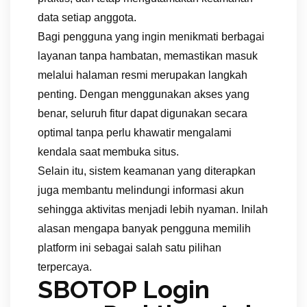
data setiap anggota.
Bagi pengguna yang ingin menikmati berbagai
layanan tanpa hambatan, memastikan masuk
melalui halaman resmi merupakan langkah
penting. Dengan menggunakan akses yang
benar, seluruh fitur dapat digunakan secara
optimal tanpa perlu khawatir mengalami
kendala saat membuka situs.
Selain itu, sistem keamanan yang diterapkan
juga membantu melindungi informasi akun
sehingga aktivitas menjadi lebih nyaman. Inilah
alasan mengapa banyak pengguna memilih
platform ini sebagai salah satu pilihan
terpercaya.
SBOTOP Login