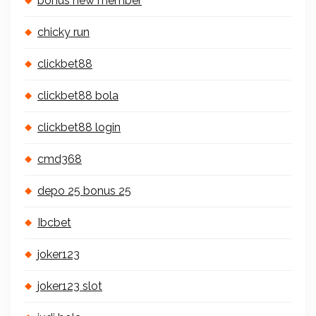
bonus new member
chicky run
clickbet88
clickbet88 bola
clickbet88 login
cmd368
depo 25 bonus 25
Ibcbet
joker123
joker123 slot