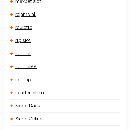
maxbet slot
rajamerak
roulette
rtp slot
sbobet
sbobet88
sbotop
scatter hitam
Sicbo Dadu
Sicbo Online