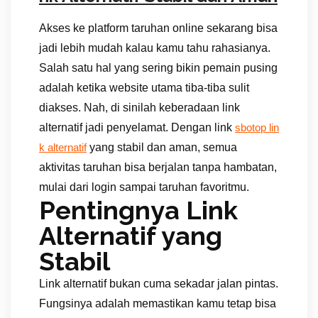
Akses ke platform taruhan online sekarang bisa
jadi lebih mudah kalau kamu tahu rahasianya.
Salah satu hal yang sering bikin pemain pusing
adalah ketika website utama tiba-tiba sulit
diakses. Nah, di sinilah keberadaan link
alternatif jadi penyelamat. Dengan link
sbotop lin
yang stabil dan aman, semua
k alternatif
aktivitas taruhan bisa berjalan tanpa hambatan,
mulai dari login sampai taruhan favoritmu.
Pentingnya Link
Alternatif yang
Stabil
Link alternatif bukan cuma sekadar jalan pintas.
Fungsinya adalah memastikan kamu tetap bisa