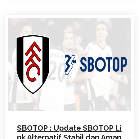
SBOTOP : Update SBOTOP Li
nk Alternatif Stabil dan Aman