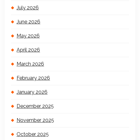
July 2026
June 2026
May 2026
April 2026
March 2026
February 2026
January 2026
December 2025
November 2025
October 2025