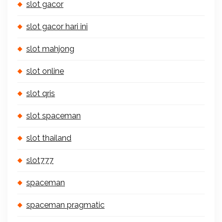
slot gacor
slot gacor hari ini
slot mahjong
slot online
slot qris
slot spaceman
slot thailand
slot777
spaceman
spaceman pragmatic