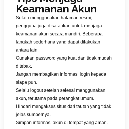
Keamanan Akun
Selain menggunakan halaman resmi,
pengguna juga disarankan untuk menjaga
keamanan akun secara mandiri. Beberapa
langkah sederhana yang dapat dilakukan
antara lain:
Gunakan password yang kuat dan tidak mudah
ditebak.
Jangan membagikan informasi login kepada
siapa pun.
Selalu logout setelah selesai menggunakan
akun, terutama pada perangkat umum.
Hindari mengakses situs dari tautan yang tidak
jelas sumbernya.
Simpan informasi akun di tempat yang aman.