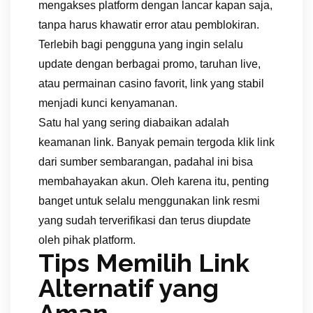
mengakses platform dengan lancar kapan saja,
tanpa harus khawatir error atau pemblokiran.
Terlebih bagi pengguna yang ingin selalu
update dengan berbagai promo, taruhan live,
atau permainan casino favorit, link yang stabil
menjadi kunci kenyamanan.
Satu hal yang sering diabaikan adalah
keamanan link. Banyak pemain tergoda klik link
dari sumber sembarangan, padahal ini bisa
membahayakan akun. Oleh karena itu, penting
banget untuk selalu menggunakan link resmi
yang sudah terverifikasi dan terus diupdate
oleh pihak platform.
Tips Memilih Link
Alternatif yang