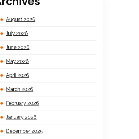
rchives
August 2026
July 2026
June 2026
May 2026
April 2026
March 2026
February 2026
January 2026
December 2025