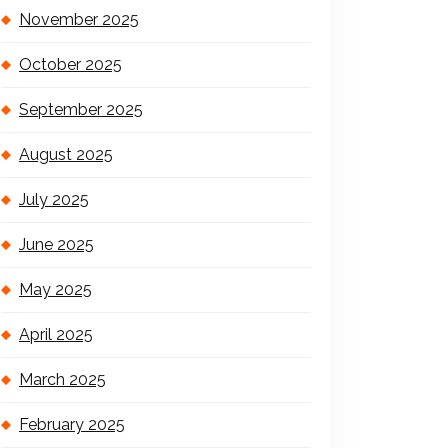
November 2025
October 2025
September 2025
August 2025
July 2025
June 2025
May 2025
April 2025
March 2025
February 2025