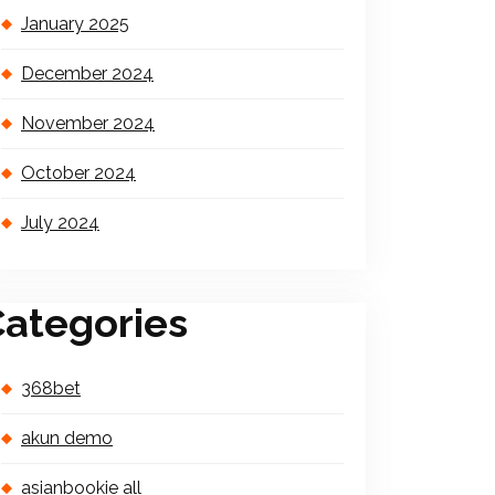
January 2025
December 2024
November 2024
October 2024
July 2024
ategories
368bet
akun demo
asianbookie all