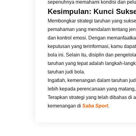
sepenuhnya memahami kondisi dan pelua
Kesimpulan: Kunci Suks
Membongkar strategi taruhan yang sukse
pemahaman yang mendalam tentang jenis t
dan kontrol emosi. Dengan memanfaatka
keputusan yang terinformasi, kamu dapa
bola ini. Selain itu, disiplin dan pengel
taruhan yang tepat adalah langkah-langka
taruhan judi bola.
Ingatlah, kemenangan dalam taruhan judi
lebih kepada perencanaan yang matang, p
Terapkan strategi yang telah dibahas di 
kemenangan di
Saba Sport
.