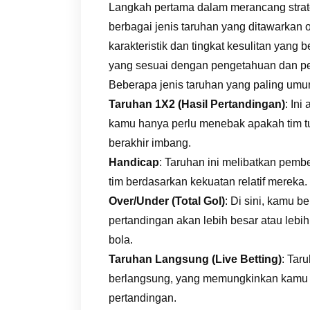
Langkah pertama dalam merancang stra
berbagai jenis taruhan yang ditawarkan 
karakteristik dan tingkat kesulitan yang 
yang sesuai dengan pengetahuan dan 
Beberapa jenis taruhan yang paling um
Taruhan 1X2 (Hasil Pertandingan)
: Ini
kamu hanya perlu menebak apakah tim tu
berakhir imbang.
Handicap
: Taruhan ini melibatkan pemb
tim berdasarkan kekuatan relatif mereka.
Over/Under (Total Gol)
: Di sini, kamu b
pertandingan akan lebih besar atau lebih 
bola.
Taruhan Langsung (Live Betting)
: Tar
berlangsung, yang memungkinkan kamu un
pertandingan.