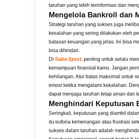
taruhan yang lebih terinformasi dan men
Mengelola Bankroll dan 
Strategi taruhan yang sukses juga melib
kesalahan yang sering dilakukan oleh p
batasan keuangan yang jelas. Ini bisa 
bisa dihindari.
Di
Saba Sport
, penting untuk selalu m
kemampuan finansial kamu. Jangan perna
kehilangan. Atur batas maksimal untuk se
emosi ketika mengalami kekalahan. Denga
dapat menjaga taruhan tetap aman dan te
Menghindari Keputusan 
Seringkali, keputusan yang diambil dala
itu euforia kemenangan atau frustrasi se
sukses dalam taruhan adalah menghindar