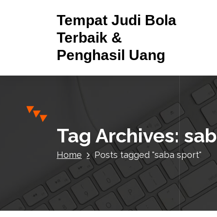
S
Tempat Judi Bola
k
i
Terbaik &
p
Penghasil Uang
t
o
c
o
n
t
e
Tag Archives: sab
n
t
Home
Posts tagged "saba sport"