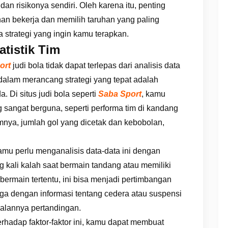
dan risikonya sendiri. Oleh karena itu, penting
n bekerja dan memilih taruhan yang paling
 strategi yang ingin kamu terapkan.
atistik Tim
ort
judi bola tidak dapat terlepas dari analisis data
a dalam merancang strategi yang tepat adalah
 Di situs judi bola seperti
Saba Sport
, kamu
 sangat berguna, seperti performa tim di kandang
mnya, jumlah gol yang dicetak dan kebobolan,
mu perlu menganalisis data-data ini dengan
g kali kalah saat bermain tandang atau memiliki
ermain tertentu, ini bisa menjadi pertimbangan
uga dengan informasi tentang cedera atau suspensi
alannya pertandingan.
hadap faktor-faktor ini, kamu dapat membuat