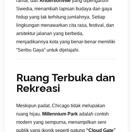
ramai, dan
Andersonville
yang dipengaruhi
Swedia, menambah lapisan budaya dan gaya
hidup yang tak terhitung jumlahnya. Setiap
lingkungan menawarkan cita rasa, festival, dan
arsitektur jalanan yang berbeda,
menjadikannya kota yang benar-benar memiliki
“Seribu Gaya” untuk dijelajahi.
Ruang Terbuka dan
Rekreasi
Meskipun padat, Chicago tidak melupakan
ruang hijau.
Millennium Park
adalah contoh
modern yang sempurna, menampilkan seni
publik yang ikonik seperti patung
“Cloud Gate”