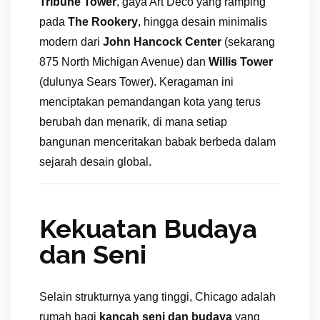
Tribune Tower
, gaya Art Deco yang ramping
pada
The Rookery
, hingga desain minimalis
modern dari
John Hancock Center
(sekarang
875 North Michigan Avenue) dan
Willis Tower
(dulunya Sears Tower). Keragaman ini
menciptakan pemandangan kota yang terus
berubah dan menarik, di mana setiap
bangunan menceritakan babak berbeda dalam
sejarah desain global.
Kekuatan Budaya
dan Seni
Selain strukturnya yang tinggi, Chicago adalah
rumah bagi
kancah seni dan budaya
yang