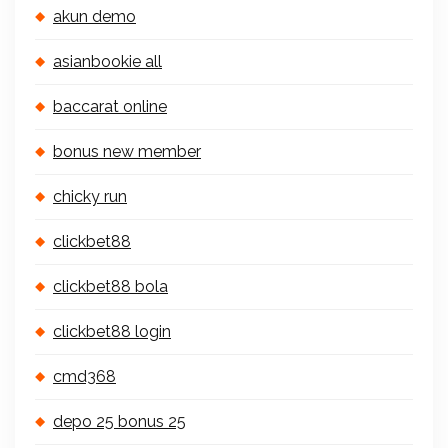
akun demo
asianbookie all
baccarat online
bonus new member
chicky run
clickbet88
clickbet88 bola
clickbet88 login
cmd368
depo 25 bonus 25