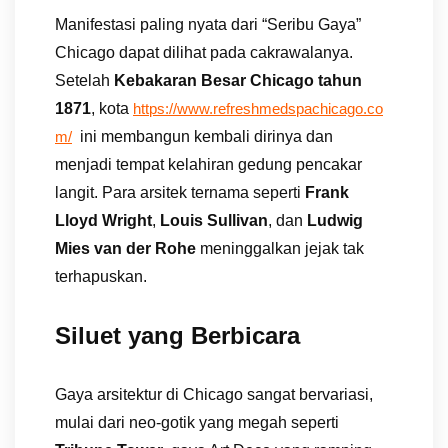
Manifestasi paling nyata dari “Seribu Gaya”
Chicago dapat dilihat pada cakrawalanya.
Setelah
Kebakaran Besar Chicago tahun
1871
, kota
https://www.refreshmedspachicago.co
ini membangun kembali dirinya dan
m/
menjadi tempat kelahiran gedung pencakar
langit. Para arsitek ternama seperti
Frank
Lloyd Wright
,
Louis Sullivan
, dan
Ludwig
Mies van der Rohe
meninggalkan jejak tak
terhapuskan.
Siluet yang Berbicara
Gaya arsitektur di Chicago sangat bervariasi,
mulai dari neo-gotik yang megah seperti