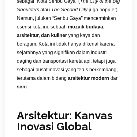
sebagai “Kota Seribu Gaya” (
The City of the Big
Shoulders
atau
The Second City
juga populer).
Namun, julukan “Seribu Gaya” mencerminkan
esensi kota ini: sebuah
mozaik budaya,
arsitektur, dan kuliner
yang kaya dan
beragam. Kota ini tidak hanya dikenal karena
sejarahnya yang signifikan dalam industri
daging dan transportasi kereta api, tetapi juga
sebagai pusat inovasi yang terus berkembang,
terutama dalam bidang
arsitektur modern
dan
seni
.
Arsitektur: Kanvas
Inovasi Global