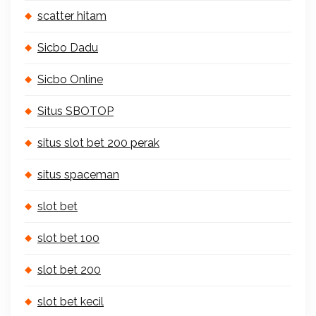
scatter hitam
Sicbo Dadu
Sicbo Online
Situs SBOTOP
situs slot bet 200 perak
situs spaceman
slot bet
slot bet 100
slot bet 200
slot bet kecil