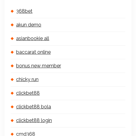
368bet
akun demo
asianbookie all
baccarat online
bonus new member
chicky run
clickbet88
clickbet88 bola
clickbet88 login
cmd368