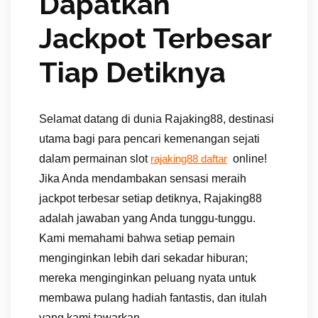
Dapatkan
Jackpot Terbesar
Tiap Detiknya
Selamat datang di dunia Rajaking88, destinasi
utama bagi para pencari kemenangan sejati
dalam permainan slot
online!
rajaking88 daftar
Jika Anda mendambakan sensasi meraih
jackpot terbesar setiap detiknya, Rajaking88
adalah jawaban yang Anda tunggu-tunggu.
Kami memahami bahwa setiap pemain
menginginkan lebih dari sekadar hiburan;
mereka menginginkan peluang nyata untuk
membawa pulang hadiah fantastis, dan itulah
yang kami tawarkan.