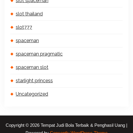
slot spaceman
slot thailand
slot777
spaceman
spaceman pragmatic
spaceman slot
starlight princess
Uncategorized
Copyright © 2026 Tempat Judi Bola Terbaik & Penghasil Uang |
Powered by