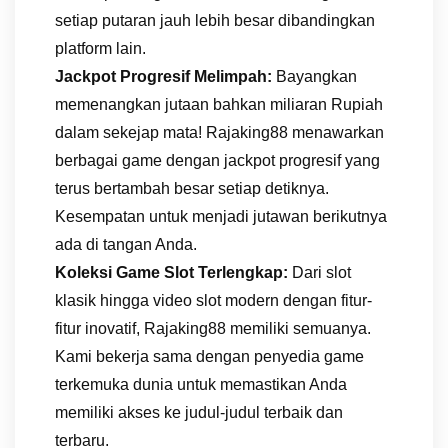
setiap putaran jauh lebih besar dibandingkan
platform lain.
Jackpot Progresif Melimpah:
Bayangkan
memenangkan jutaan bahkan miliaran Rupiah
dalam sekejap mata! Rajaking88 menawarkan
berbagai game dengan jackpot progresif yang
terus bertambah besar setiap detiknya.
Kesempatan untuk menjadi jutawan berikutnya
ada di tangan Anda.
Koleksi Game Slot Terlengkap:
Dari slot
klasik hingga video slot modern dengan fitur-
fitur inovatif, Rajaking88 memiliki semuanya.
Kami bekerja sama dengan penyedia game
terkemuka dunia untuk memastikan Anda
memiliki akses ke judul-judul terbaik dan
terbaru.