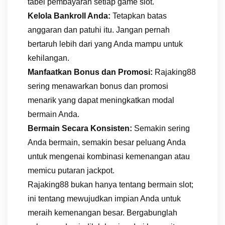
tabel pembayaran setiap game slot.
Kelola Bankroll Anda:
Tetapkan batas
anggaran dan patuhi itu. Jangan pernah
bertaruh lebih dari yang Anda mampu untuk
kehilangan.
Manfaatkan Bonus dan Promosi:
Rajaking88
sering menawarkan bonus dan promosi
menarik yang dapat meningkatkan modal
bermain Anda.
Bermain Secara Konsisten:
Semakin sering
Anda bermain, semakin besar peluang Anda
untuk mengenai kombinasi kemenangan atau
memicu putaran jackpot.
Rajaking88 bukan hanya tentang bermain slot;
ini tentang mewujudkan impian Anda untuk
meraih kemenangan besar. Bergabunglah