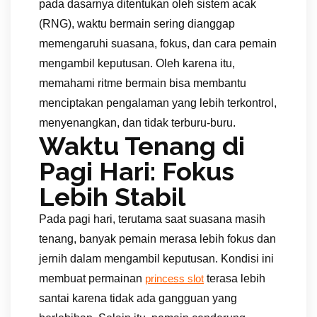
pada dasarnya ditentukan oleh sistem acak
(RNG), waktu bermain sering dianggap
memengaruhi suasana, fokus, dan cara pemain
mengambil keputusan. Oleh karena itu,
memahami ritme bermain bisa membantu
menciptakan pengalaman yang lebih terkontrol,
menyenangkan, dan tidak terburu-buru.
Waktu Tenang di
Pagi Hari: Fokus
Lebih Stabil
Pada pagi hari, terutama saat suasana masih
tenang, banyak pemain merasa lebih fokus dan
jernih dalam mengambil keputusan. Kondisi ini
membuat permainan
terasa lebih
princess slot
santai karena tidak ada gangguan yang