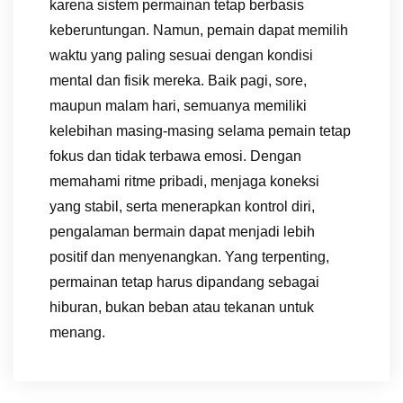
karena sistem permainan tetap berbasis
keberuntungan. Namun, pemain dapat memilih
waktu yang paling sesuai dengan kondisi
mental dan fisik mereka. Baik pagi, sore,
maupun malam hari, semuanya memiliki
kelebihan masing-masing selama pemain tetap
fokus dan tidak terbawa emosi. Dengan
memahami ritme pribadi, menjaga koneksi
yang stabil, serta menerapkan kontrol diri,
pengalaman bermain dapat menjadi lebih
positif dan menyenangkan. Yang terpenting,
permainan tetap harus dipandang sebagai
hiburan, bukan beban atau tekanan untuk
menang.