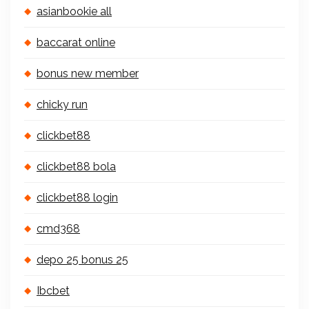
asianbookie all
baccarat online
bonus new member
chicky run
clickbet88
clickbet88 bola
clickbet88 login
cmd368
depo 25 bonus 25
Ibcbet