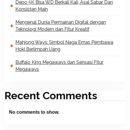
Depo 5K Bisa WD Berkali Kali, Asal Sabar Dan
Konsisten Main
Mengenal Dunia Permainan Digital dengan
Teknologi Modern dan Fitur Kreatif
Mahjong Ways: Simbol Naga Emas Pembawa
Hoki Berlimpah Uang
Buffalo King Megaways dan Sensasi Fitur
Megaways
Recent Comments
No comments to show.