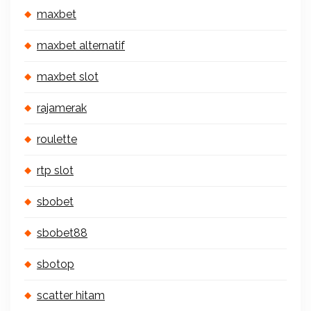
maxbet
maxbet alternatif
maxbet slot
rajamerak
roulette
rtp slot
sbobet
sbobet88
sbotop
scatter hitam