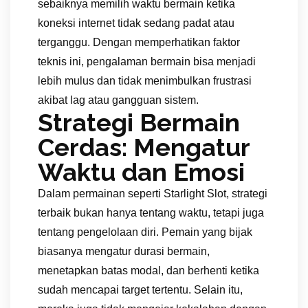
sebaiknya memilih waktu bermain ketika
koneksi internet tidak sedang padat atau
terganggu. Dengan memperhatikan faktor
teknis ini, pengalaman bermain bisa menjadi
lebih mulus dan tidak menimbulkan frustrasi
akibat lag atau gangguan sistem.
Strategi Bermain
Cerdas: Mengatur
Waktu dan Emosi
Dalam permainan seperti Starlight Slot, strategi
terbaik bukan hanya tentang waktu, tetapi juga
tentang pengelolaan diri. Pemain yang bijak
biasanya mengatur durasi bermain,
menetapkan batas modal, dan berhenti ketika
sudah mencapai target tertentu. Selain itu,