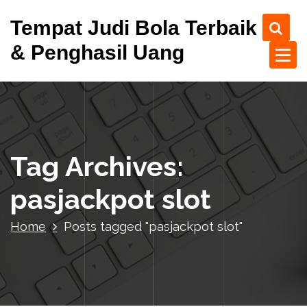
S
Tempat Judi Bola Terbaik
k
i
& Penghasil Uang
p
t
o
c
o
n
t
Tag Archives:
e
n
pasjackpot slot
t
Home
Posts tagged "pasjackpot slot"