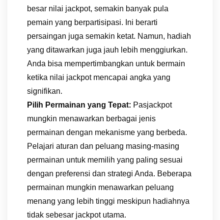
besar nilai jackpot, semakin banyak pula
pemain yang berpartisipasi. Ini berarti
persaingan juga semakin ketat. Namun, hadiah
yang ditawarkan juga jauh lebih menggiurkan.
Anda bisa mempertimbangkan untuk bermain
ketika nilai jackpot mencapai angka yang
signifikan.
Pilih Permainan yang Tepat:
Pasjackpot
mungkin menawarkan berbagai jenis
permainan dengan mekanisme yang berbeda.
Pelajari aturan dan peluang masing-masing
permainan untuk memilih yang paling sesuai
dengan preferensi dan strategi Anda. Beberapa
permainan mungkin menawarkan peluang
menang yang lebih tinggi meskipun hadiahnya
tidak sebesar jackpot utama.