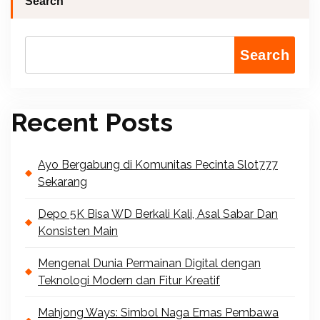
Search
Search
Recent Posts
Ayo Bergabung di Komunitas Pecinta Slot777
Sekarang
Depo 5K Bisa WD Berkali Kali, Asal Sabar Dan
Konsisten Main
Mengenal Dunia Permainan Digital dengan
Teknologi Modern dan Fitur Kreatif
Mahjong Ways: Simbol Naga Emas Pembawa