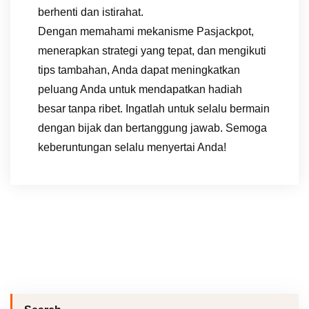
berhenti dan istirahat.
Dengan memahami mekanisme Pasjackpot,
menerapkan strategi yang tepat, dan mengikuti
tips tambahan, Anda dapat meningkatkan
peluang Anda untuk mendapatkan hadiah
besar tanpa ribet. Ingatlah untuk selalu bermain
dengan bijak dan bertanggung jawab. Semoga
keberuntungan selalu menyertai Anda!