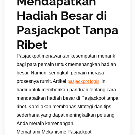
Mendapatkan
Hadiah Besar di
Pasjackpot Tanpa
Ribet
Pasjackpot menawarkan kesempatan menarik
bagi para pemain untuk memenangkan hadiah
besar. Namun, seringkali pemain merasa
prosesnya rumit. Artikel
ini
pasjackpot login
hadir untuk memberikan panduan tentang cara
mendapatkan hadiah besar di Pasjackpot tanpa
ribet. Kami akan membahas strategi dan tips
sederhana yang dapat meningkatkan peluang
Anda meraih kemenangan.
Memahami Mekanisme Pasjackpot