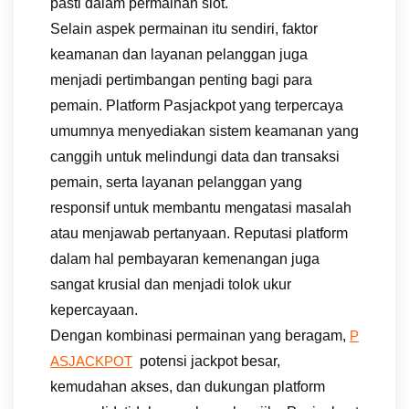
pasti dalam permainan slot.
Selain aspek permainan itu sendiri, faktor
keamanan dan layanan pelanggan juga
menjadi pertimbangan penting bagi para
pemain. Platform Pasjackpot yang terpercaya
umumnya menyediakan sistem keamanan yang
canggih untuk melindungi data dan transaksi
pemain, serta layanan pelanggan yang
responsif untuk membantu mengatasi masalah
atau menjawab pertanyaan. Reputasi platform
dalam hal pembayaran kemenangan juga
sangat krusial dan menjadi tolok ukur
kepercayaan.
Dengan kombinasi permainan yang beragam,
P
potensi jackpot besar,
ASJACKPOT
kemudahan akses, dan dukungan platform