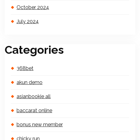
October 2024
July 2024
Categories
368bet
akun demo
asianbookie all
baccarat online
bonus new member
chicky run