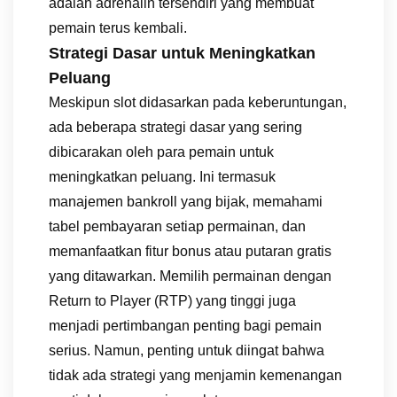
adalah adrenalin tersendiri yang membuat
pemain terus kembali.
Strategi Dasar untuk Meningkatkan
Peluang
Meskipun slot didasarkan pada keberuntungan,
ada beberapa strategi dasar yang sering
dibicarakan oleh para pemain untuk
meningkatkan peluang. Ini termasuk
manajemen bankroll yang bijak, memahami
tabel pembayaran setiap permainan, dan
memanfaatkan fitur bonus atau putaran gratis
yang ditawarkan. Memilih permainan dengan
Return to Player (RTP) yang tinggi juga
menjadi pertimbangan penting bagi pemain
serius. Namun, penting untuk diingat bahwa
tidak ada strategi yang menjamin kemenangan