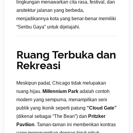
lingkungan menawarkan cita rasa, festival, dan
arsitektur jalanan yang berbeda,
menjadikannya kota yang benar-benar memiliki
“Seribu Gaya” untuk dijelajahi.
Ruang Terbuka dan
Rekreasi
Meskipun padat, Chicago tidak melupakan
ruang hijau.
Millennium Park
adalah contoh
modern yang sempurna, menampilkan seni
publik yang ikonik seperti patung
“Cloud Gate”
(dikenal sebagai “The Bean”) dan
Pritzker
Pavilion
. Taman-taman ini memberikan kontras
yang menenangkan dengan hiruk pikuk