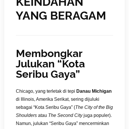
KEINDAHAN
YANG BERAGAM
Membongkar
Julukan “Kota
Seribu Gaya”
Chicago, yang terletak di tepi
Danau Michigan
di Illinois, Amerika Serikat, sering dijuluki
sebagai “Kota Seribu Gaya” (
The City of the Big
Shoulders
atau
The Second City
juga populer).
Namun, julukan “Seribu Gaya” mencerminkan