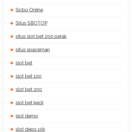
Sicbo Online
Situs SBOTOP
situs slot bet 200 perak
situs spaceman
slot bet
slot bet 100
slot bet 200
slot bet kecil
slot demo
slot depo 10k