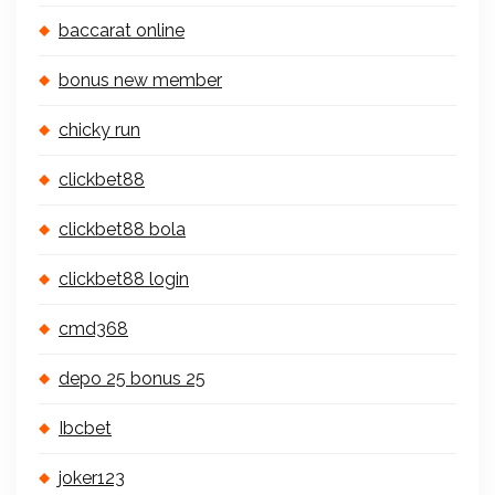
baccarat online
bonus new member
chicky run
clickbet88
clickbet88 bola
clickbet88 login
cmd368
depo 25 bonus 25
Ibcbet
joker123