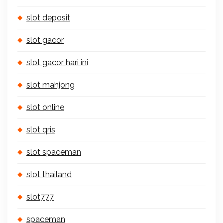
slot deposit
slot gacor
slot gacor hari ini
slot mahjong
slot online
slot qris
slot spaceman
slot thailand
slot777
spaceman