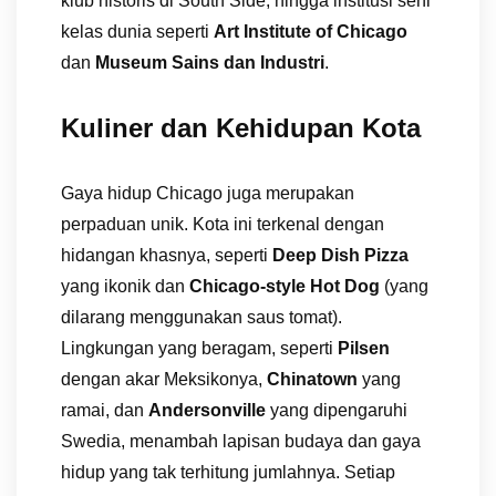
klub historis di South Side, hingga institusi seni
kelas dunia seperti
Art Institute of Chicago
dan
Museum Sains dan Industri
.
Kuliner dan Kehidupan Kota
Gaya hidup Chicago juga merupakan
perpaduan unik. Kota ini terkenal dengan
hidangan khasnya, seperti
Deep Dish Pizza
yang ikonik dan
Chicago-style Hot Dog
(yang
dilarang menggunakan saus tomat).
Lingkungan yang beragam, seperti
Pilsen
dengan akar Meksikonya,
Chinatown
yang
ramai, dan
Andersonville
yang dipengaruhi
Swedia, menambah lapisan budaya dan gaya
hidup yang tak terhitung jumlahnya. Setiap