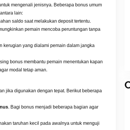
untuk mengenali jenisnya. Beberapa bonus umum
ntara lain:
an saldo saat melakukan deposit tertentu.
memungkinkan pemain mencoba peruntungan tanpa
n kerugian yang dialami pemain dalam jangka
asing bonus membantu pemain menentukan kapan
gar modal tetap aman.
C
n jika digunakan dengan tepat. Berikut beberapa
onus
. Bagi bonus menjadi beberapa bagian agar
nakan taruhan kecil pada awalnya untuk menguji