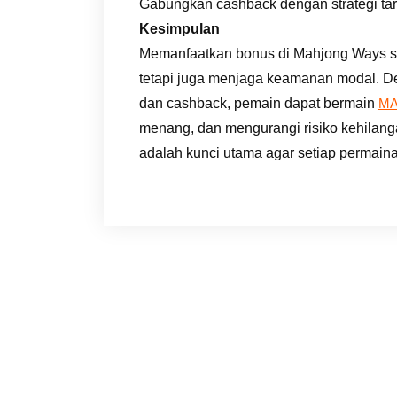
Gabungkan cashback dengan strategi taru
Kesimpulan
Memanfaatkan bonus di Mahjong Ways se
tetapi juga menjaga keamanan modal. Den
dan cashback, pemain dapat bermain
MA
menang, dan mengurangi risiko kehilan
adalah kunci utama agar setiap permain