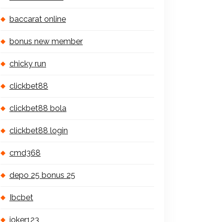
baccarat online
bonus new member
chicky run
clickbet88
clickbet88 bola
clickbet88 login
cmd368
depo 25 bonus 25
Ibcbet
joker123