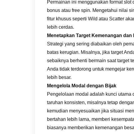
Permainan ini menggunakan format slot
bonus atau free spin. Mengetahui nilai s
fitur khusus seperti Wild atau Scatter
lebih cerdas.
Menetapkan Target Kemenangan dan 
Strategi yang sering diabaikan oleh pe
batas kerugian. Misalnya, jika target An
sebaiknya berhenti bermain saat target t
Anda tidak terdorong untuk mengejar ke
lebih besar.
Mengelola Modal dengan Bijak
Pengelolaan modal adalah kunci utama 
taruhan konsisten, misalnya tetap denga
kemudian menyesuaikan jika situasi men
bertahan lebih lama, memberi kesempat
biasanya memberikan kemenangan besa