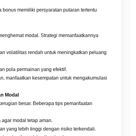
 bonus memiliki persyaratan putaran tertentu
k menghemat modal. Strategi memanfaatkannya
n volatilitas rendah untuk meningkatkan peluang
an pola permainan yang efektif.
an, manfaatkan kesempatan untuk mengakumulasi
an Modal
erugian besar. Beberapa tips pemanfaatan
 agar modal tetap aman.
yang lebih tinggi dengan risiko terkendali.