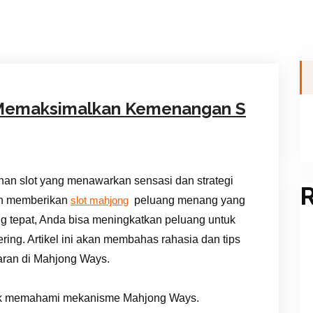
 Memaksimalkan Kemenangan S
an slot yang menawarkan sensasi dan strategi
R
ran memberikan
peluang menang yang
slot mahjong
 tepat, Anda bisa meningkatkan peluang untuk
ing. Artikel ini akan membahas rahasia dan tips
ran di Mahjong Ways.
tuk memahami mekanisme Mahjong Ways.