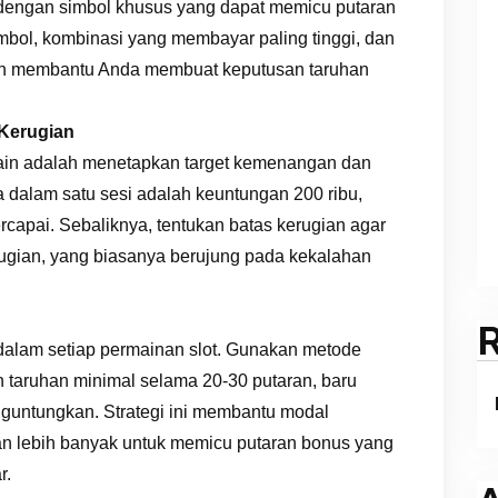
 dengan simbol khusus yang dapat memicu putaran
imbol, kombinasi yang membayar paling tinggi, dan
 akan membantu Anda membuat keputusan taruhan
Kerugian
main adalah menetapkan target kemenangan dan
da dalam satu sesi adalah keuntungan 200 ribu,
ercapai. Sebaliknya, tentukan batas kerugian agar
rugian, yang biasanya berujung pada kekalahan
dalam setiap permainan slot. Gunakan metode
n taruhan minimal selama 20-30 putaran, baru
guntungkan. Strategi ini membantu modal
an lebih banyak untuk memicu putaran bonus yang
r.