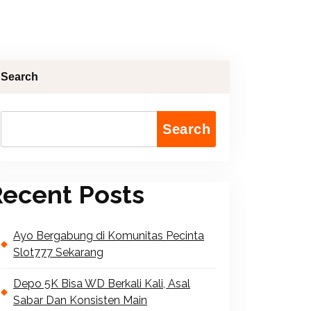
Search
Search
ecent Posts
Ayo Bergabung di Komunitas Pecinta
Slot777 Sekarang
Depo 5K Bisa WD Berkali Kali, Asal
Sabar Dan Konsisten Main