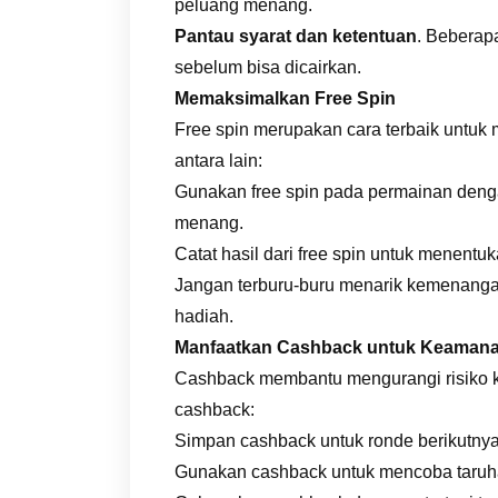
peluang menang.
Pantau syarat dan ketentuan
. Beberapa
sebelum bisa dicairkan.
Memaksimalkan Free Spin
Free spin merupakan cara terbaik untu
antara lain:
Gunakan free spin pada permainan denga
menang.
Catat hasil dari free spin untuk menentuk
Jangan terburu-buru menarik kemenang
hadiah.
Manfaatkan Cashback untuk Keaman
Cashback membantu mengurangi risiko k
cashback:
Simpan cashback untuk ronde berikutnya
Gunakan cashback untuk mencoba taruhan 