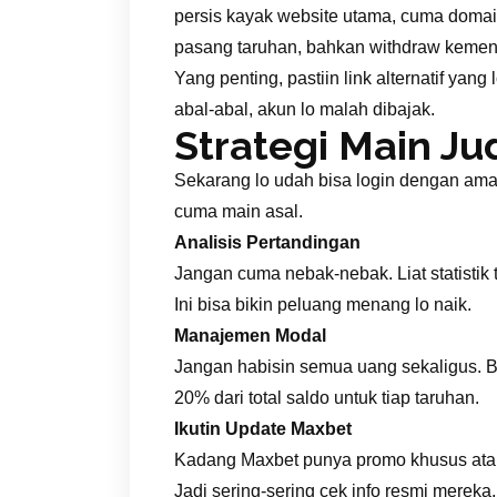
persis kayak website utama, cuma domain
pasang taruhan, bahkan withdraw keme
Yang penting, pastiin link alternatif yang
abal-abal, akun lo malah dibajak.
Strategi Main Ju
Sekarang lo udah bisa login dengan ama
cuma main asal.
Analisis Pertandingan
Jangan cuma nebak-nebak. Liat statistik
Ini bisa bikin peluang menang lo naik.
Manajemen Modal
Jangan habisin semua uang sekaligus. Ba
20% dari total saldo untuk tiap taruhan.
Ikutin Update Maxbet
Kadang Maxbet punya promo khusus atau 
Jadi sering-sering cek info resmi mereka