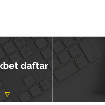
xbet daftar