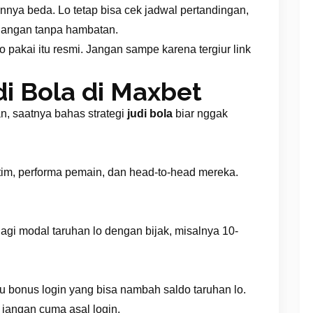
nya beda. Lo tetap bisa cek jadwal pertandingan,
nangan tanpa hambatan.
 lo pakai itu resmi. Jangan sampe karena tergiur link
di Bola di Maxbet
n, saatnya bahas strategi
judi bola
biar nggak
 tim, performa pemain, dan head-to-head mereka.
gi modal taruhan lo dengan bijak, misalnya 10-
bonus login yang bisa nambah saldo taruhan lo.
, jangan cuma asal login.