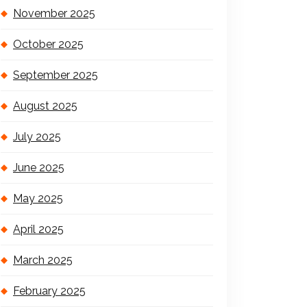
November 2025
October 2025
September 2025
August 2025
July 2025
June 2025
May 2025
April 2025
March 2025
February 2025