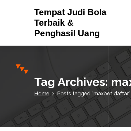
S
Tempat Judi Bola
k
i
Terbaik &
p
Penghasil Uang
t
o
c
o
n
t
e
Tag Archives: ma
n
t
Home
Posts tagged "maxbet daftar"