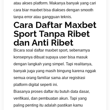
atau akses platform. Makanya banyak yang cari
cara biar maxbet bisa diakses dengan smooth
tanpa error atau gangguan teknis.
Cara Daftar Maxbet
Sport Tanpa Ribet
dan Anti Ribet
Bicara soal daftar maxbet sport, sebenarnya
konsepnya dibuat supaya user bisa masuk
dengan langkah yang simpel. Tapi realitanya,
banyak juga yang masih bingung karena nggak
semua orang familiar sama alur registrasi
platform digital seperti ini.
Biasanya proses daftar itu butuh data dasar,
verifikasi, dan pembuatan akun. Tapi yang
paling penting itu adalah pastikan kamu