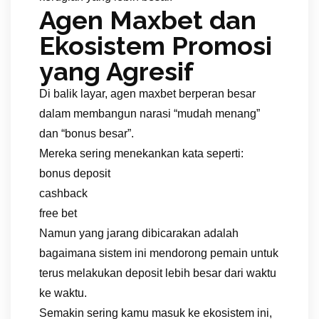
Agen Maxbet dan
Ekosistem Promosi
yang Agresif
Di balik layar, agen maxbet berperan besar
dalam membangun narasi “mudah menang”
dan “bonus besar”.
Mereka sering menekankan kata seperti:
bonus deposit
cashback
free bet
Namun yang jarang dibicarakan adalah
bagaimana sistem ini mendorong pemain untuk
terus melakukan deposit lebih besar dari waktu
ke waktu.
Semakin sering kamu masuk ke ekosistem ini,