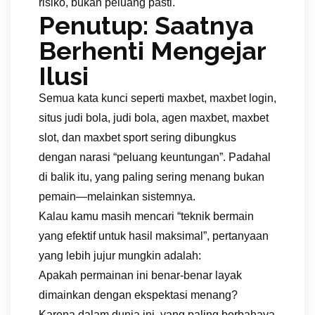
risiko, bukan peluang pasti.
Penutup: Saatnya
Berhenti Mengejar
Ilusi
Semua kata kunci seperti maxbet, maxbet login,
situs judi bola, judi bola, agen maxbet, maxbet
slot, dan maxbet sport sering dibungkus
dengan narasi “peluang keuntungan”. Padahal
di balik itu, yang paling sering menang bukan
pemain—melainkan sistemnya.
Kalau kamu masih mencari “teknik bermain
yang efektif untuk hasil maksimal”, pertanyaan
yang lebih jujur mungkin adalah:
Apakah permainan ini benar-benar layak
dimainkan dengan ekspektasi menang?
Karena dalam dunia ini, yang paling berbahaya