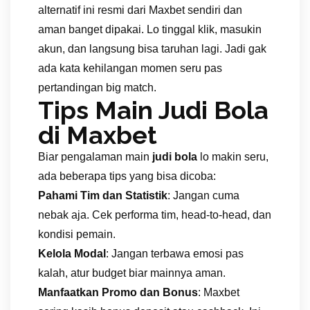
alternatif ini resmi dari Maxbet sendiri dan
aman banget dipakai. Lo tinggal klik, masukin
akun, dan langsung bisa taruhan lagi. Jadi gak
ada kata kehilangan momen seru pas
pertandingan big match.
Tips Main Judi Bola
di Maxbet
Biar pengalaman main
judi bola
lo makin seru,
ada beberapa tips yang bisa dicoba:
Pahami Tim dan Statistik
: Jangan cuma
nebak aja. Cek performa tim, head-to-head, dan
kondisi pemain.
Kelola Modal
: Jangan terbawa emosi pas
kalah, atur budget biar mainnya aman.
Manfaatkan Promo dan Bonus
: Maxbet