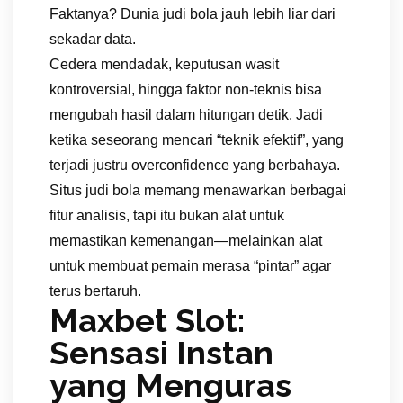
Faktanya? Dunia judi bola jauh lebih liar dari
sekadar data.
Cedera mendadak, keputusan wasit
kontroversial, hingga faktor non-teknis bisa
mengubah hasil dalam hitungan detik. Jadi
ketika seseorang mencari “teknik efektif”, yang
terjadi justru overconfidence yang berbahaya.
Situs judi bola memang menawarkan berbagai
fitur analisis, tapi itu bukan alat untuk
memastikan kemenangan—melainkan alat
untuk membuat pemain merasa “pintar” agar
terus bertaruh.
Maxbet Slot:
Sensasi Instan
yang Menguras