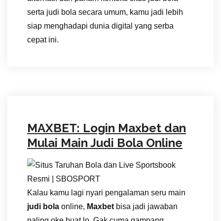
serta judi bola secara umum, kamu jadi lebih
siap menghadapi dunia digital yang serba
cepat ini.
MAXBET: Login Maxbet dan
Mulai Main Judi Bola Online
Kalau kamu lagi nyari pengalaman seru main
judi bola
online,
Maxbet
bisa jadi jawaban
paling oke buat lo. Gak cuma gampang