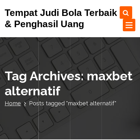
S
Tempat Judi Bola Terbaik
k
i
& Penghasil Uang
p
t
o
c
o
n
t
Tag Archives: maxbet
e
n
alternatif
t
Home
Posts tagged "maxbet alternatif"