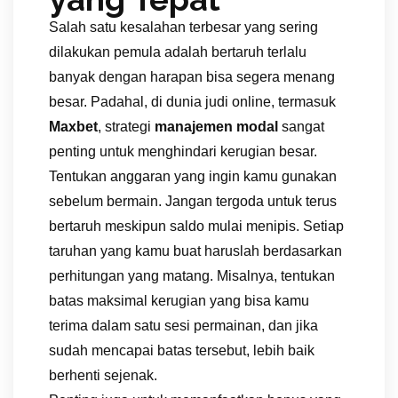
Salah satu kesalahan terbesar yang sering
dilakukan pemula adalah bertaruh terlalu
banyak dengan harapan bisa segera menang
besar. Padahal, di dunia judi online, termasuk
Maxbet
, strategi
manajemen modal
sangat
penting untuk menghindari kerugian besar.
Tentukan anggaran yang ingin kamu gunakan
sebelum bermain. Jangan tergoda untuk terus
bertaruh meskipun saldo mulai menipis. Setiap
taruhan yang kamu buat haruslah berdasarkan
perhitungan yang matang. Misalnya, tentukan
batas maksimal kerugian yang bisa kamu
terima dalam satu sesi permainan, dan jika
sudah mencapai batas tersebut, lebih baik
berhenti sejenak.