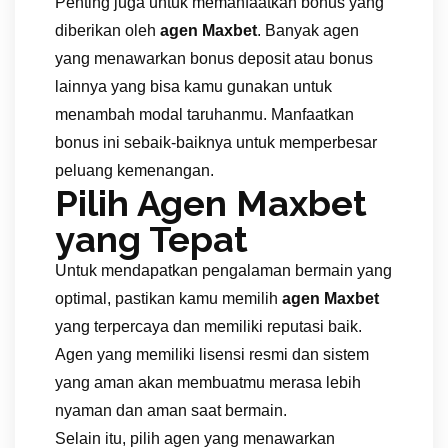
Penting juga untuk memanfaatkan bonus yang
diberikan oleh
agen Maxbet
. Banyak agen
yang menawarkan bonus deposit atau bonus
lainnya yang bisa kamu gunakan untuk
menambah modal taruhanmu. Manfaatkan
bonus ini sebaik-baiknya untuk memperbesar
peluang kemenangan.
Pilih Agen Maxbet
yang Tepat
Untuk mendapatkan pengalaman bermain yang
optimal, pastikan kamu memilih
agen Maxbet
yang terpercaya dan memiliki reputasi baik.
Agen yang memiliki lisensi resmi dan sistem
yang aman akan membuatmu merasa lebih
nyaman dan aman saat bermain.
Selain itu, pilih agen yang menawarkan