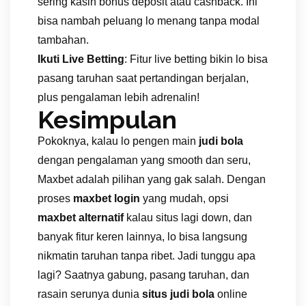
sering kasih bonus deposit atau cashback. Ini
bisa nambah peluang lo menang tanpa modal
tambahan.
Ikuti Live Betting
: Fitur live betting bikin lo bisa
pasang taruhan saat pertandingan berjalan,
plus pengalaman lebih adrenalin!
Kesimpulan
Pokoknya, kalau lo pengen main
judi bola
dengan pengalaman yang smooth dan seru,
Maxbet adalah pilihan yang gak salah. Dengan
proses
maxbet login
yang mudah, opsi
maxbet alternatif
kalau situs lagi down, dan
banyak fitur keren lainnya, lo bisa langsung
nikmatin taruhan tanpa ribet. Jadi tunggu apa
lagi? Saatnya gabung, pasang taruhan, dan
rasain serunya dunia
situs judi bola
online