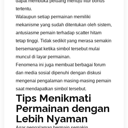
dapat membuka peluang menuju fitur bonus
tertentu.
Walaupun setiap permainan memiliki
mekanisme yang sudah ditentukan oleh sistem,
antusiasme pemain terhadap scatter hitam
tetap tinggi. Tidak sedikit yang merasa semakin
bersemangat ketika simbol tersebut mulai
muncul di layar permainan.
Fenomena ini juga membuat berbagai forum
dan media sosial dipenuhi dengan diskusi
mengenai pengalaman masing-masing pemain
saat mendapatkan simbol tersebut.
Tips Menikmati
Permainan dengan
Lebih Nyaman
Agar pengalaman bermain semakin