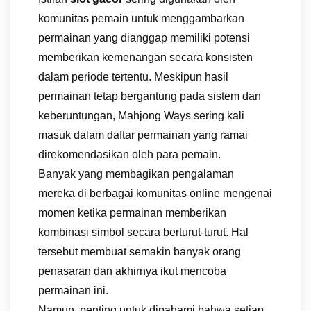
komunitas pemain untuk menggambarkan
permainan yang dianggap memiliki potensi
memberikan kemenangan secara konsisten
dalam periode tertentu. Meskipun hasil
permainan tetap bergantung pada sistem dan
keberuntungan, Mahjong Ways sering kali
masuk dalam daftar permainan yang ramai
direkomendasikan oleh para pemain.
Banyak yang membagikan pengalaman
mereka di berbagai komunitas online mengenai
momen ketika permainan memberikan
kombinasi simbol secara berturut-turut. Hal
tersebut membuat semakin banyak orang
penasaran dan akhirnya ikut mencoba
permainan ini.
Namun, penting untuk dipahami bahwa setiap