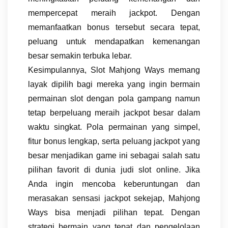
mempercepat meraih jackpot. Dengan
memanfaatkan bonus tersebut secara tepat,
peluang untuk mendapatkan kemenangan
besar semakin terbuka lebar.
Kesimpulannya, Slot Mahjong Ways memang
layak dipilih bagi mereka yang ingin bermain
permainan slot dengan pola gampang namun
tetap berpeluang meraih jackpot besar dalam
waktu singkat. Pola permainan yang simpel,
fitur bonus lengkap, serta peluang jackpot yang
besar menjadikan game ini sebagai salah satu
pilihan favorit di dunia judi slot online. Jika
Anda ingin mencoba keberuntungan dan
merasakan sensasi jackpot sekejap, Mahjong
Ways bisa menjadi pilihan tepat. Dengan
strategi bermain yang tepat dan pengelolaan