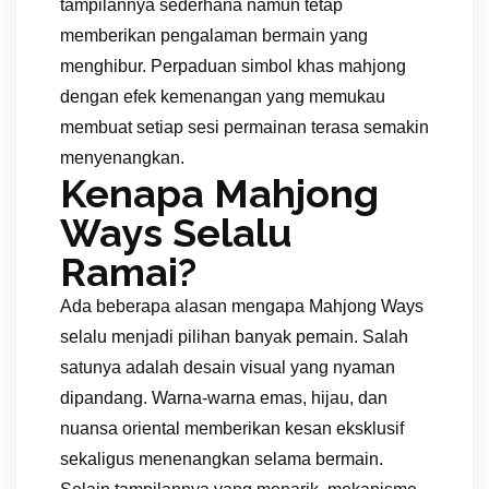
tampilannya sederhana namun tetap
memberikan pengalaman bermain yang
menghibur. Perpaduan simbol khas mahjong
dengan efek kemenangan yang memukau
membuat setiap sesi permainan terasa semakin
menyenangkan.
Kenapa Mahjong
Ways Selalu
Ramai?
Ada beberapa alasan mengapa Mahjong Ways
selalu menjadi pilihan banyak pemain. Salah
satunya adalah desain visual yang nyaman
dipandang. Warna-warna emas, hijau, dan
nuansa oriental memberikan kesan eksklusif
sekaligus menenangkan selama bermain.