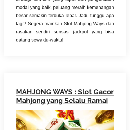
modal yang baik, peluang meraih kemenangan
besar semakin terbuka lebar. Jadi, tunggu apa
lagi? Segera mainkan Slot Mahjong Ways dan
rasakan sendiri sensasi jackpot yang bisa
datang sewaktu-waktu!
MAHJONG WAYS : Slot Gacor
Mahjong yang Selalu Ramai