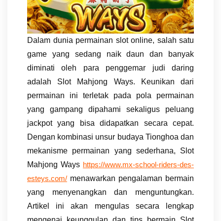
Dalam dunia permainan slot online, salah satu
game yang sedang naik daun dan banyak
diminati oleh para penggemar judi daring
adalah Slot Mahjong Ways. Keunikan dari
permainan ini terletak pada pola permainan
yang gampang dipahami sekaligus peluang
jackpot yang bisa didapatkan secara cepat.
Dengan kombinasi unsur budaya Tionghoa dan
mekanisme permainan yang sederhana, Slot
Mahjong Ways
https://www.mx-school-riders-des-
menawarkan pengalaman bermain
esteys.com/
yang menyenangkan dan menguntungkan.
Artikel ini akan mengulas secara lengkap
mengenai keunggulan dan tips bermain Slot