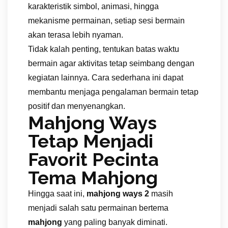
karakteristik simbol, animasi, hingga
mekanisme permainan, setiap sesi bermain
akan terasa lebih nyaman.
Tidak kalah penting, tentukan batas waktu
bermain agar aktivitas tetap seimbang dengan
kegiatan lainnya. Cara sederhana ini dapat
membantu menjaga pengalaman bermain tetap
positif dan menyenangkan.
Mahjong Ways
Tetap Menjadi
Favorit Pecinta
Tema Mahjong
Hingga saat ini,
mahjong ways 2
masih
menjadi salah satu permainan bertema
mahjong
yang paling banyak diminati.