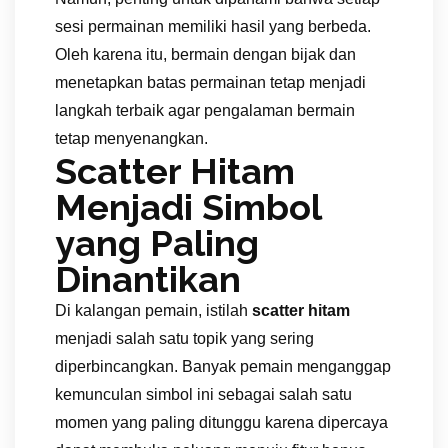
sesi permainan memiliki hasil yang berbeda.
Oleh karena itu, bermain dengan bijak dan
menetapkan batas permainan tetap menjadi
langkah terbaik agar pengalaman bermain
tetap menyenangkan.
Scatter Hitam
Menjadi Simbol
yang Paling
Dinantikan
Di kalangan pemain, istilah
scatter hitam
menjadi salah satu topik yang sering
diperbincangkan. Banyak pemain menganggap
kemunculan simbol ini sebagai salah satu
momen yang paling ditunggu karena dipercaya