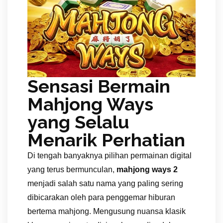
Sensasi Bermain
Mahjong Ways
yang Selalu
Menarik Perhatian
Di tengah banyaknya pilihan permainan digital
yang terus bermunculan,
mahjong ways 2
menjadi salah satu nama yang paling sering
dibicarakan oleh para penggemar hiburan
bertema mahjong. Mengusung nuansa klasik