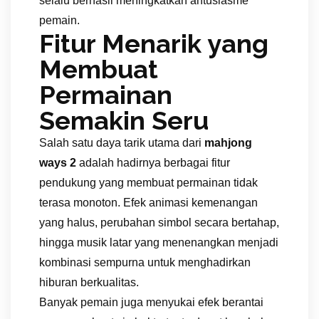
selalu berhasil meningkatkan antusiasme
pemain.
Fitur Menarik yang
Membuat
Permainan
Semakin Seru
Salah satu daya tarik utama dari
mahjong
ways 2
adalah hadirnya berbagai fitur
pendukung yang membuat permainan tidak
terasa monoton. Efek animasi kemenangan
yang halus, perubahan simbol secara bertahap,
hingga musik latar yang menenangkan menjadi
kombinasi sempurna untuk menghadirkan
hiburan berkualitas.
Banyak pemain juga menyukai efek berantai