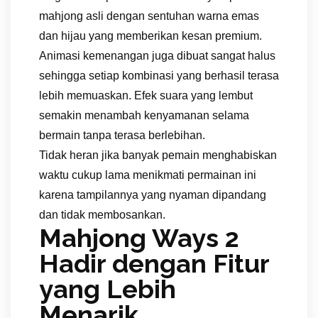
mahjong asli dengan sentuhan warna emas
dan hijau yang memberikan kesan premium.
Animasi kemenangan juga dibuat sangat halus
sehingga setiap kombinasi yang berhasil terasa
lebih memuaskan. Efek suara yang lembut
semakin menambah kenyamanan selama
bermain tanpa terasa berlebihan.
Tidak heran jika banyak pemain menghabiskan
waktu cukup lama menikmati permainan ini
karena tampilannya yang nyaman dipandang
dan tidak membosankan.
Mahjong Ways 2
Hadir dengan Fitur
yang Lebih
Menarik