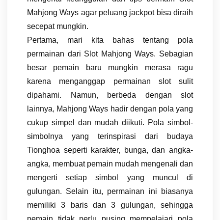
Mahjong Ways agar peluang jackpot bisa diraih
secepat mungkin.
Pertama, mari kita bahas tentang pola
permainan dari Slot Mahjong Ways. Sebagian
besar pemain baru mungkin merasa ragu
karena menganggap permainan slot sulit
dipahami. Namun, berbeda dengan slot
lainnya, Mahjong Ways hadir dengan pola yang
cukup simpel dan mudah diikuti. Pola simbol-
simbolnya yang terinspirasi dari budaya
Tionghoa seperti karakter, bunga, dan angka-
angka, membuat pemain mudah mengenali dan
mengerti setiap simbol yang muncul di
gulungan. Selain itu, permainan ini biasanya
memiliki 3 baris dan 3 gulungan, sehingga
pemain tidak perlu pusing mempelajari pola