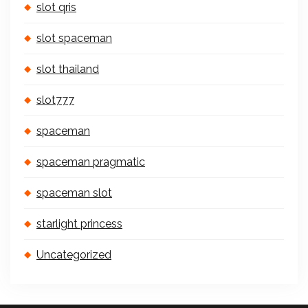
slot qris
slot spaceman
slot thailand
slot777
spaceman
spaceman pragmatic
spaceman slot
starlight princess
Uncategorized