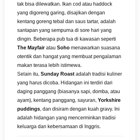
tak bisa dilewatkan. Ikan cod atau haddock
yang digoreng garing, disajikan dengan
kentang goreng tebal dan saus tartar, adalah
santapan yang sempurna di sore hari yang
dingin. Beberapa pub tua di kawasan seperti
The Mayfair
atau
Soho
menawarkan suasana
otentik dan hangat yang membuat pengalaman
makan terasa lebih istimewa.
Selain itu,
Sunday Roast
adalah tradisi kuliner
yang harus dicoba. Hidangan ini terdiri dari
daging panggang (biasanya sapi, domba, atau
ayam), kentang panggang, sayuran,
Yorkshire
puddings
, dan disiram dengan kuah gravy. Ini
adalah hidangan yang mencerminkan tradisi
keluarga dan kebersamaan di Inggris.