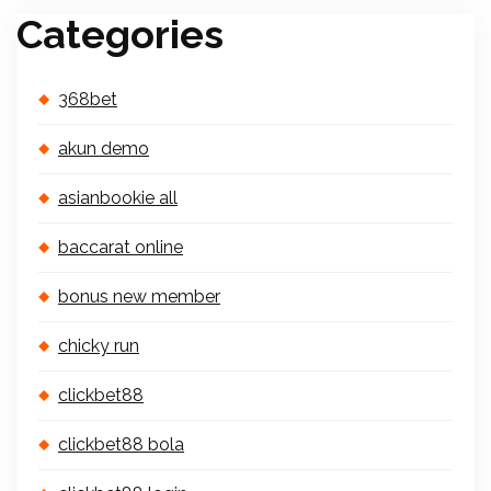
Categories
368bet
akun demo
asianbookie all
baccarat online
bonus new member
chicky run
clickbet88
clickbet88 bola