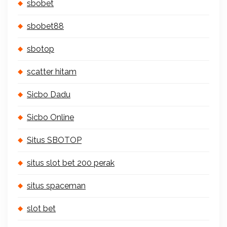
sbobet
sbobet88
sbotop
scatter hitam
Sicbo Dadu
Sicbo Online
Situs SBOTOP
situs slot bet 200 perak
situs spaceman
slot bet