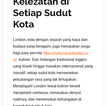
Kelezatan di
Setiap Sudut
Kota
London, kota dengan sejarah yang kaya dan
budaya yang beragam, juga merupakan surga
bagi para pecinta
https://mammarosalondon.co
kuliner. Dari hidangan tradisional Inggris
m/
yang klasik hingga masakan internasional yang
inovatif, setiap sudut kota menawarkan
petualangan rasa yang tak terlupakan.
Menjelajahi London lewat kuliner berarti
menyelami ceritanya, merasakan denyut
nadinya, dan menemukan kehangatan di
tengah hiruk pikuk kota.