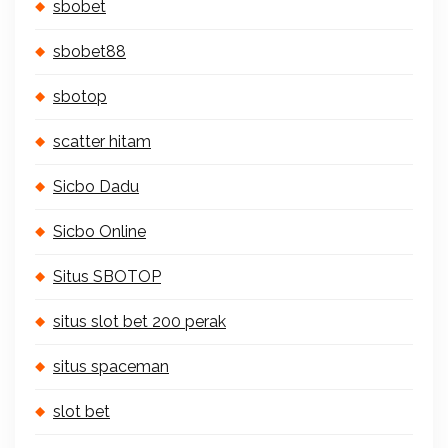
sbobet
sbobet88
sbotop
scatter hitam
Sicbo Dadu
Sicbo Online
Situs SBOTOP
situs slot bet 200 perak
situs spaceman
slot bet