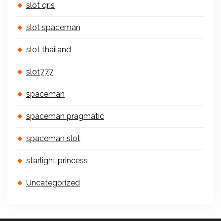
slot qris
slot spaceman
slot thailand
slot777
spaceman
spaceman pragmatic
spaceman slot
starlight princess
Uncategorized