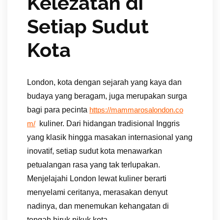
Kelezatan di
Setiap Sudut
Kota
London, kota dengan sejarah yang kaya dan
budaya yang beragam, juga merupakan surga
bagi para pecinta
https://mammarosalondon.co
kuliner. Dari hidangan tradisional Inggris
m/
yang klasik hingga masakan internasional yang
inovatif, setiap sudut kota menawarkan
petualangan rasa yang tak terlupakan.
Menjelajahi London lewat kuliner berarti
menyelami ceritanya, merasakan denyut
nadinya, dan menemukan kehangatan di
tengah hiruk pikuk kota.