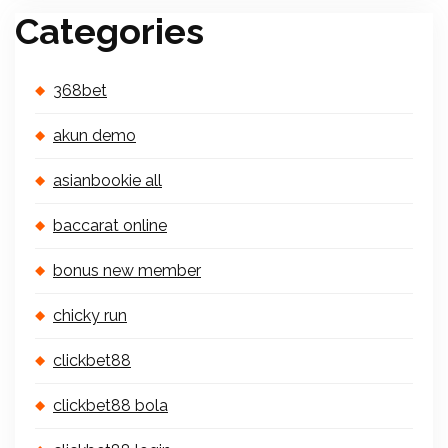
Categories
368bet
akun demo
asianbookie all
baccarat online
bonus new member
chicky run
clickbet88
clickbet88 bola