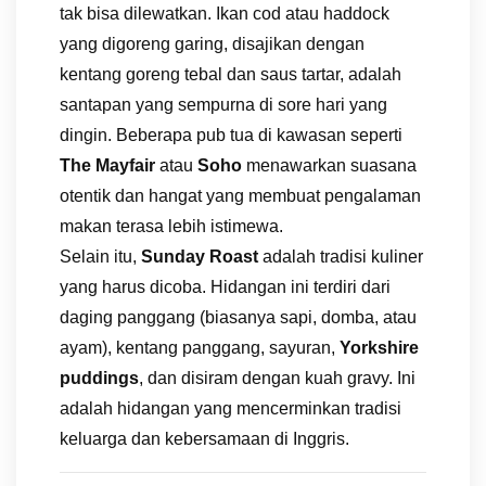
tak bisa dilewatkan. Ikan cod atau haddock
yang digoreng garing, disajikan dengan
kentang goreng tebal dan saus tartar, adalah
santapan yang sempurna di sore hari yang
dingin. Beberapa pub tua di kawasan seperti
The Mayfair
atau
Soho
menawarkan suasana
otentik dan hangat yang membuat pengalaman
makan terasa lebih istimewa.
Selain itu,
Sunday Roast
adalah tradisi kuliner
yang harus dicoba. Hidangan ini terdiri dari
daging panggang (biasanya sapi, domba, atau
ayam), kentang panggang, sayuran,
Yorkshire
puddings
, dan disiram dengan kuah gravy. Ini
adalah hidangan yang mencerminkan tradisi
keluarga dan kebersamaan di Inggris.