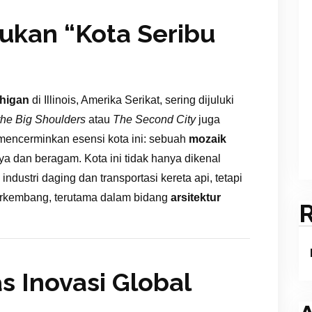
kan “Kota Seribu
higan
di Illinois, Amerika Serikat, sering dijuluki
 the Big Shoulders
atau
The Second City
juga
 mencerminkan esensi kota ini: sebuah
mozaik
a dan beragam. Kota ini tidak hanya dikenal
ndustri daging dan transportasi kereta api, tetapi
berkembang, terutama dalam bidang
arsitektur
as Inovasi Global