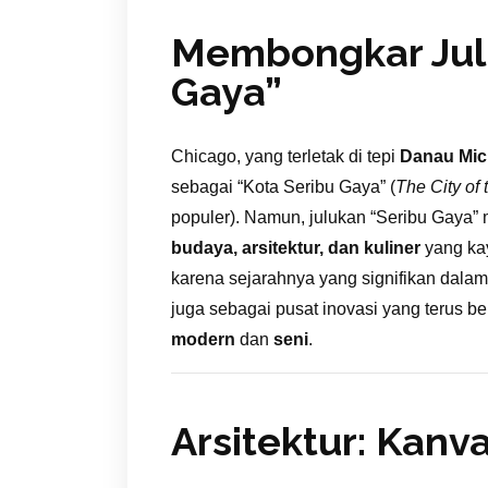
Membongkar Julu
Gaya”
Chicago, yang terletak di tepi
Danau Mic
sebagai “Kota Seribu Gaya” (
The City of
populer). Namun, julukan “Seribu Gaya”
budaya, arsitektur, dan kuliner
yang kay
karena sejarahnya yang signifikan dalam i
juga sebagai pusat inovasi yang terus 
modern
dan
seni
.
Arsitektur: Kanv