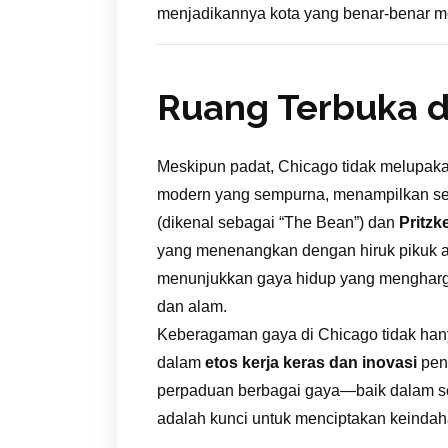
menjadikannya kota yang benar-benar mem
Ruang Terbuka d
Meskipun padat, Chicago tidak melupaka
modern yang sempurna, menampilkan seni
(dikenal sebagai “The Bean”) dan
Pritzk
yang menenangkan dengan hiruk pikuk ars
menunjukkan gaya hidup yang mengharg
dan alam.
Keberagaman gaya di Chicago tidak hany
dalam
etos kerja keras dan inovasi
pend
perpaduan berbagai gaya—baik dalam sen
adalah kunci untuk menciptakan keindah