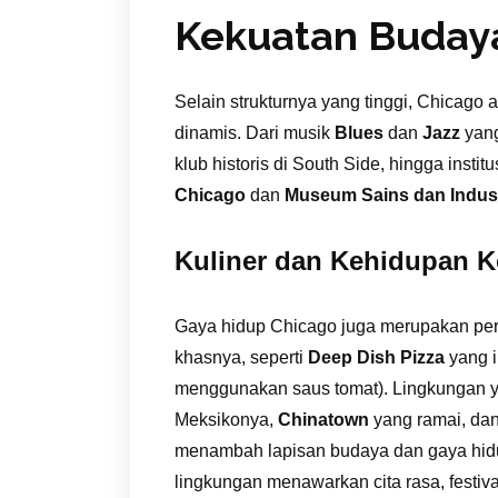
Kekuatan Budaya
Selain strukturnya yang tinggi, Chicago
dinamis. Dari musik
Blues
dan
Jazz
yang
klub historis di South Side, hingga instit
Chicago
dan
Museum Sains dan Indust
Kuliner dan Kehidupan K
Gaya hidup Chicago juga merupakan perp
khasnya, seperti
Deep Dish Pizza
yang i
menggunakan saus tomat). Lingkungan y
Meksikonya,
Chinatown
yang ramai, da
menambah lapisan budaya dan gaya hidup
lingkungan menawarkan cita rasa, festiva