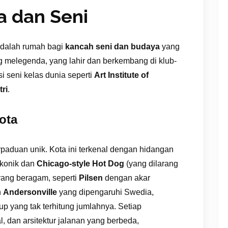
 dan Seni
 adalah rumah bagi
kancah seni dan budaya
yang
 melegenda, yang lahir dan berkembang di klub-
usi seni kelas dunia seperti
Art Institute of
ri
.
ota
aduan unik. Kota ini terkenal dengan hidangan
konik dan
Chicago-style Hot Dog
(yang dilarang
ang beragam, seperti
Pilsen
dengan akar
n
Andersonville
yang dipengaruhi Swedia,
 yang tak terhitung jumlahnya. Setiap
l, dan arsitektur jalanan yang berbeda,