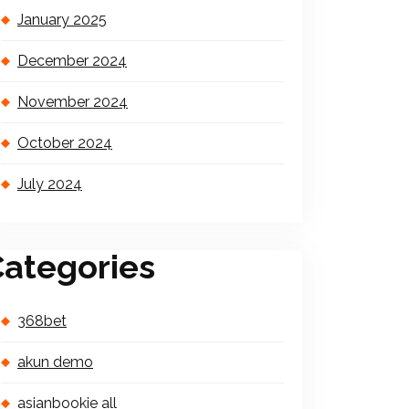
January 2025
December 2024
November 2024
October 2024
July 2024
ategories
368bet
akun demo
asianbookie all