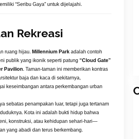
iliki “Seribu Gaya” untuk dijelajahi.
an Rekreasi
n ruang hijau.
Millennium Park
adalah contoh
 publik yang ikonik seperti patung
“Cloud Gate”
er Pavilion
. Taman-taman ini memberikan kontras
itektur baja dan kaca di sekitarnya,
ai keseimbangan antara perkembangan urban
C
a sebatas penampakan luar, tetapi juga tertanam
uduknya. Kota ini adalah bukti hidup bahwa
i, konstruksi, atau kehidupan sehari-hari—
an yang abadi dan terus berkembang.