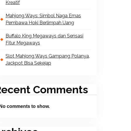
Kreatif
Mahjong Ways: Simbol Naga Emas
Pembawa Hoki Berlimpah Uang
Buffalo King Megaways dan Sensasi
Fitur Megaways
Slot Mahjong Ways Gampang Polanya,
Jackpot Bisa Sekejap
Recent Comments
No comments to show.