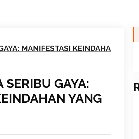
GAYA: MANIFESTASI KEINDAHA
 SERIBU GAYA:
R
KEINDAHAN YANG