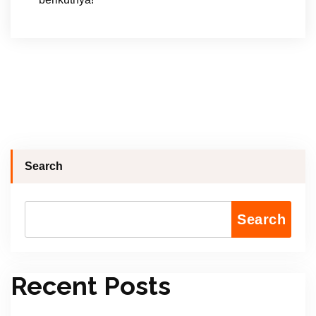
Search
Search
Recent Posts