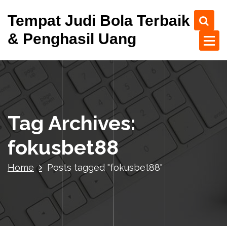
S
Tempat Judi Bola Terbaik
k
i
& Penghasil Uang
p
t
o
c
o
n
t
Tag Archives:
e
n
fokusbet88
t
Home
Posts tagged "fokusbet88"