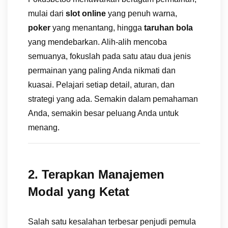
mulai dari
slot online
yang penuh warna,
poker
yang menantang, hingga
taruhan bola
yang mendebarkan. Alih-alih mencoba
semuanya, fokuslah pada satu atau dua jenis
permainan yang paling Anda nikmati dan
kuasai. Pelajari setiap detail, aturan, dan
strategi yang ada. Semakin dalam pemahaman
Anda, semakin besar peluang Anda untuk
menang.
2. Terapkan Manajemen
Modal yang Ketat
Salah satu kesalahan terbesar penjudi pemula