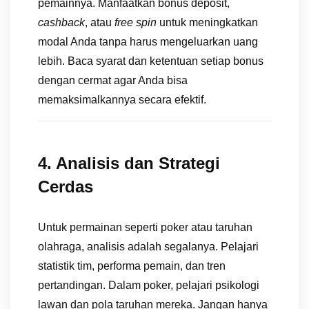
pemainnya. Manfaatkan bonus deposit,
cashback
, atau
free spin
untuk meningkatkan
modal Anda tanpa harus mengeluarkan uang
lebih. Baca syarat dan ketentuan setiap bonus
dengan cermat agar Anda bisa
memaksimalkannya secara efektif.
4. Analisis dan Strategi
Cerdas
Untuk permainan seperti poker atau taruhan
olahraga, analisis adalah segalanya. Pelajari
statistik tim, performa pemain, dan tren
pertandingan. Dalam poker, pelajari psikologi
lawan dan pola taruhan mereka. Jangan hanya