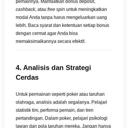
pemainnya. Manfaatkan bonus deposit,
cashback
, atau
free spin
untuk meningkatkan
modal Anda tanpa harus mengeluarkan uang
lebih. Baca syarat dan ketentuan setiap bonus
dengan cermat agar Anda bisa
memaksimalkannya secara efektif.
4. Analisis dan Strategi
Cerdas
Untuk permainan seperti poker atau taruhan
olahraga, analisis adalah segalanya. Pelajari
statistik tim, performa pemain, dan tren
pertandingan. Dalam poker, pelajari psikologi
lawan dan pola taruhan mereka. Jangan hanya