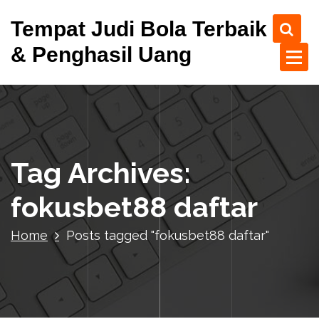
S
Tempat Judi Bola Terbaik
k
i
& Penghasil Uang
p
t
o
c
o
n
t
Tag Archives:
e
n
fokusbet88 daftar
t
Home
Posts tagged "fokusbet88 daftar"