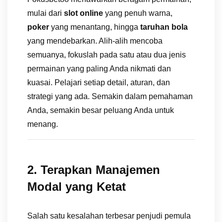
mulai dari
slot online
yang penuh warna,
poker
yang menantang, hingga
taruhan bola
yang mendebarkan. Alih-alih mencoba
semuanya, fokuslah pada satu atau dua jenis
permainan yang paling Anda nikmati dan
kuasai. Pelajari setiap detail, aturan, dan
strategi yang ada. Semakin dalam pemahaman
Anda, semakin besar peluang Anda untuk
menang.
2. Terapkan Manajemen
Modal yang Ketat
Salah satu kesalahan terbesar penjudi pemula