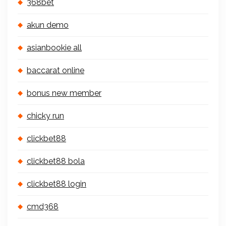
368bet
akun demo
asianbookie all
baccarat online
bonus new member
chicky run
clickbet88
clickbet88 bola
clickbet88 login
cmd368