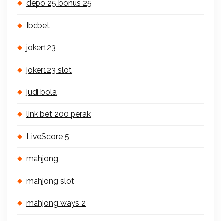
depo 25 bonus 25
Ibcbet
joker123
joker123 slot
judi bola
link bet 200 perak
LiveScore 5
mahjong
mahjong slot
mahjong ways 2