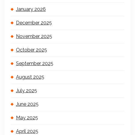
January 2026
December 2025
November 2025
October 2025
September 2025
August 2025
July 2025
June 2025
May 2025
April 2025