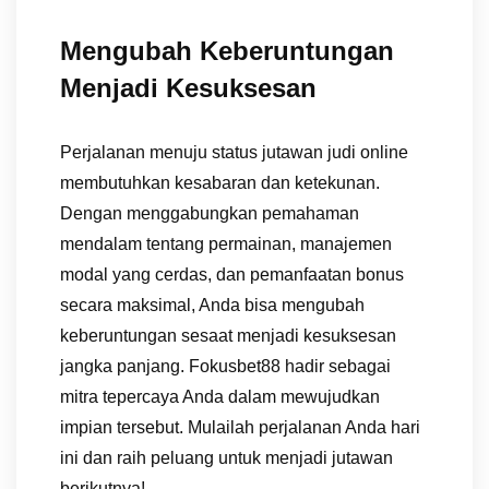
Mengubah Keberuntungan
Menjadi Kesuksesan
Perjalanan menuju status jutawan judi online
membutuhkan kesabaran dan ketekunan.
Dengan menggabungkan pemahaman
mendalam tentang permainan, manajemen
modal yang cerdas, dan pemanfaatan bonus
secara maksimal, Anda bisa mengubah
keberuntungan sesaat menjadi kesuksesan
jangka panjang. Fokusbet88 hadir sebagai
mitra tepercaya Anda dalam mewujudkan
impian tersebut. Mulailah perjalanan Anda hari
ini dan raih peluang untuk menjadi jutawan
berikutnya!