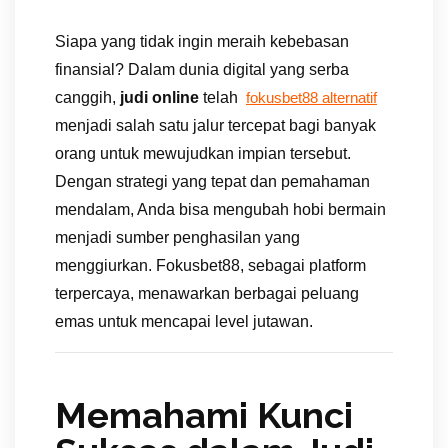
Siapa yang tidak ingin meraih kebebasan
finansial? Dalam dunia digital yang serba
canggih,
judi online
telah
fokusbet88 alternatif
menjadi salah satu jalur tercepat bagi banyak
orang untuk mewujudkan impian tersebut.
Dengan strategi yang tepat dan pemahaman
mendalam, Anda bisa mengubah hobi bermain
menjadi sumber penghasilan yang
menggiurkan. Fokusbet88, sebagai platform
terpercaya, menawarkan berbagai peluang
emas untuk mencapai level jutawan.
Memahami Kunci