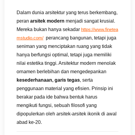
Dalam dunia arsitektur yang terus berkembang,
peran
arsitek modern
menjadi sangat krusial.
Mereka bukan hanya sekadar
https://www.finetea
perancang bangunan, tetapi juga
mstudio.com/
seniman yang menciptakan ruang yang tidak
hanya berfungsi optimal, tetapi juga memiliki
nilai estetika tinggi. Arsitektur modern menolak
ornamen berlebihan dan mengedepankan
kesederhanaan, garis tegas
, serta
penggunaan material yang efisien. Prinsip ini
berakar pada ide bahwa bentuk harus
mengikuti fungsi, sebuah filosofi yang
dipopulerkan oleh arsitek-arsitek ikonik di awal
abad ke-20.