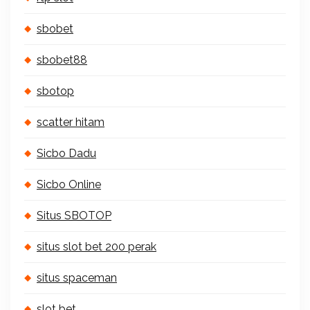
sbobet
sbobet88
sbotop
scatter hitam
Sicbo Dadu
Sicbo Online
Situs SBOTOP
situs slot bet 200 perak
situs spaceman
slot bet