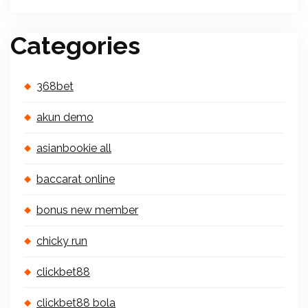
Categories
368bet
akun demo
asianbookie all
baccarat online
bonus new member
chicky run
clickbet88
clickbet88 bola