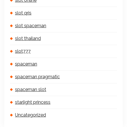
slot online
slot qris
slot spaceman
slot thailand
slot777
spaceman
spaceman pragmatic
spaceman slot
starlight princess
Uncategorized