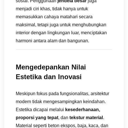
sosial. Penggunaan
jendela besar
juga
menjadi ciri khas, tidak hanya untuk
memasukkan cahaya matahari secara
maksimal, tetapi juga untuk menghubungkan
interior dengan lingkungan luar, menciptakan
harmoni antara alam dan bangunan.
Mengedepankan Nilai
Estetika dan Inovasi
Meskipun fokus pada fungsionalitas, arsitektur
modern tidak mengesampingkan keindahan.
Estetika dicapai melalui
kesederhanaan,
proporsi yang tepat
, dan
tekstur material
.
Material seperti beton ekspos, baja, kaca, dan