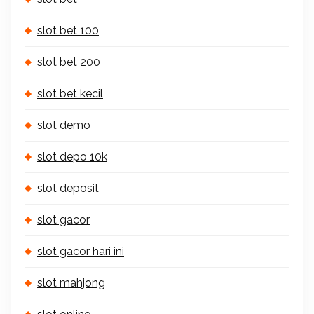
slot bet 100
slot bet 200
slot bet kecil
slot demo
slot depo 10k
slot deposit
slot gacor
slot gacor hari ini
slot mahjong