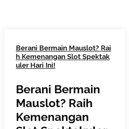
Berani Bermain Mauslot? Rai
h Kemenangan Slot Spektak
uler Hari Ini!
Berani Bermain
Mauslot? Raih
Kemenangan