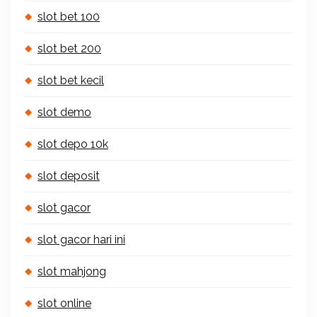
slot bet 100
slot bet 200
slot bet kecil
slot demo
slot depo 10k
slot deposit
slot gacor
slot gacor hari ini
slot mahjong
slot online