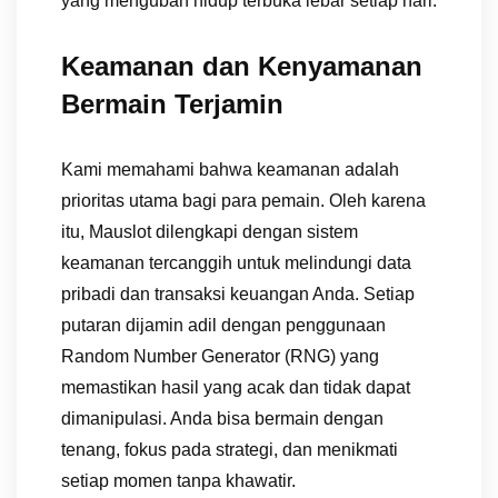
yang mengubah hidup terbuka lebar setiap hari.
Keamanan dan Kenyamanan
Bermain Terjamin
Kami memahami bahwa keamanan adalah
prioritas utama bagi para pemain. Oleh karena
itu, Mauslot dilengkapi dengan sistem
keamanan tercanggih untuk melindungi data
pribadi dan transaksi keuangan Anda. Setiap
putaran dijamin adil dengan penggunaan
Random Number Generator (RNG) yang
memastikan hasil yang acak dan tidak dapat
dimanipulasi. Anda bisa bermain dengan
tenang, fokus pada strategi, dan menikmati
setiap momen tanpa khawatir.