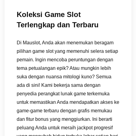
Koleksi Game Slot
Terlengkap dan Terbaru
Di Mauslot, Anda akan menemukan beragam
pilihan game slot yang memenuhi selera setiap
pemain. Ingin mencoba peruntungan dengan
tema petualangan epik? Atau mungkin lebih
suka dengan nuansa mitologi kuno? Semua
ada di sini! Kami bekerja sama dengan
penyedia perangkat lunak game terkemuka
untuk memastikan Anda mendapatkan akses ke
game-game terbaru dengan grafis memukau
dan fitur bonus yang menggiurkan. Ini berarti
peluang Anda untuk meraih jackpot progresif