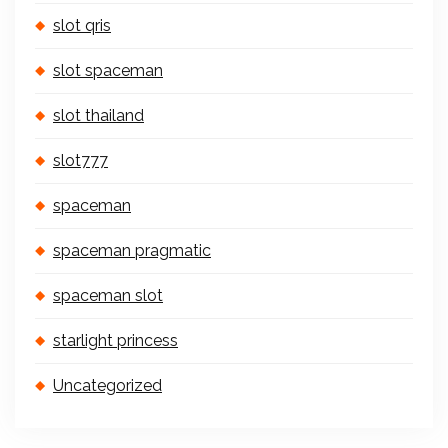
slot qris
slot spaceman
slot thailand
slot777
spaceman
spaceman pragmatic
spaceman slot
starlight princess
Uncategorized