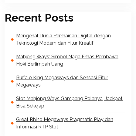
Recent Posts
Mengenal Dunia Permainan Digital dengan
Teknologi Modern dan Fitur Kreatif
Mahjong Ways: Simbol Naga Emas Pembawa
Hoki Berlimpah Uang
Buffalo King Megaways dan Sensasi Fitur
Megaways
Slot Mahjong Ways Gampang Polanya, Jackpot
Bisa Sekejap
Great Rhino Megaways Pragmatic Play dan
Informasi RTP Slot