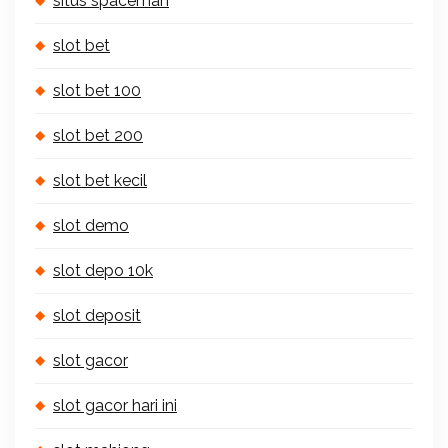
situs spaceman
slot bet
slot bet 100
slot bet 200
slot bet kecil
slot demo
slot depo 10k
slot deposit
slot gacor
slot gacor hari ini