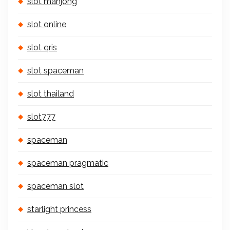
slot mahjong
slot online
slot qris
slot spaceman
slot thailand
slot777
spaceman
spaceman pragmatic
spaceman slot
starlight princess