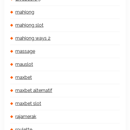
mahjong
mahjong slot
mahjong ways 2
massage
mauslot
maxbet
maxbet alternatif
maxbet slot
rajamerak
roulette