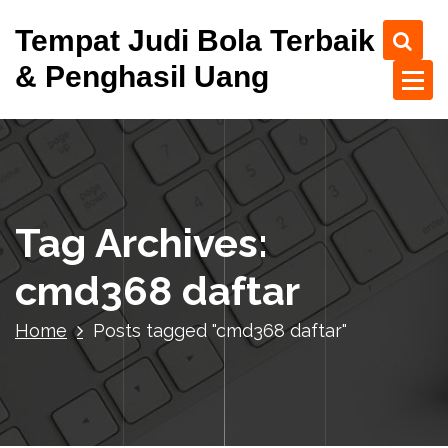
S
Tempat Judi Bola Terbaik
k
i
& Penghasil Uang
p
t
o
c
o
n
t
Tag Archives:
e
n
cmd368 daftar
t
Home
Posts tagged "cmd368 daftar"