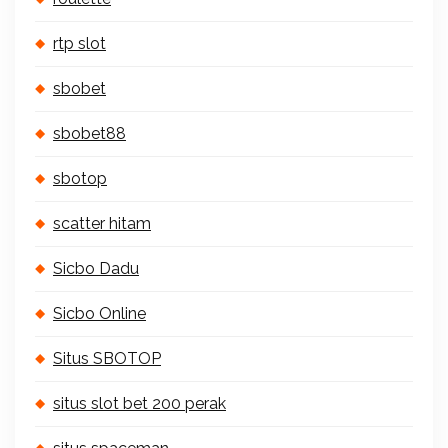
rtp slot
sbobet
sbobet88
sbotop
scatter hitam
Sicbo Dadu
Sicbo Online
Situs SBOTOP
situs slot bet 200 perak