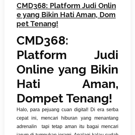
CMD368: Platform Judi Onlin
e yang Bikin Hati Aman, Dom
pet Tenang!
CMD368:
Platform Judi
Online yang Bikin
Hati Aman,
Dompet Tenang!
Halo, para pejuang cuan digital! Di era serba
cepat ini, mencari hiburan yang menantang
adrenalin tapi tetap aman itu bagai mencari
jarum di tumpukan jerami. Apalagi kalau sudah