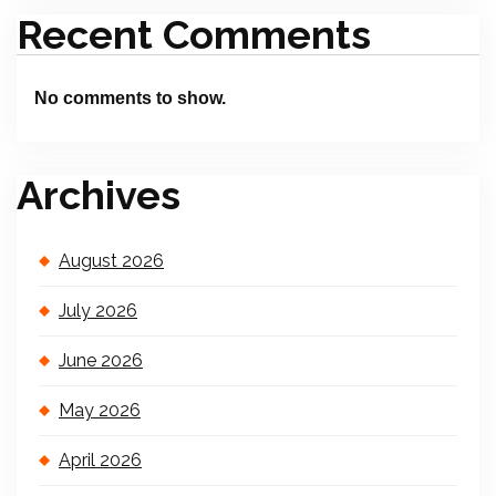
Recent Comments
No comments to show.
Archives
August 2026
July 2026
June 2026
May 2026
April 2026