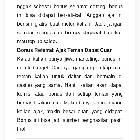
nggak sebesar bonus selamat datang, bonus
ini bisa didapat berkali-kali. Anggap aja ini
bensin gratis buat motor kalian. Jadi, jangan
sampai ketinggalan
bonus deposit
tiap kali
mau top-up saldo.
Bonus Referral: Ajak Teman Dapat Cuan
Kalau kalian punya jiwa marketing, bonus ini
cocok banget. Caranya gampang, cukup ajak
teman kalian untuk daftar dan bermain di
casino yang sama. Nanti, kalian akan dapat
komisi atau bonus dari setiap teman yang
berhasil kalian ajak. Makin banyak teman yang
kalian ajak, makin besar cuan yang didapat.
Bonus ini bisa jadi sumber penghasilan pasif,
lho!