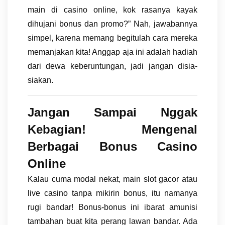
main di casino online, kok rasanya kayak
dihujani bonus dan promo?” Nah, jawabannya
simpel, karena memang begitulah cara mereka
memanjakan kita! Anggap aja ini adalah hadiah
dari dewa keberuntungan, jadi jangan disia-
siakan.
Jangan Sampai Nggak
Kebagian! Mengenal
Berbagai Bonus Casino
Online
Kalau cuma modal nekat, main slot gacor atau
live casino tanpa mikirin bonus, itu namanya
rugi bandar! Bonus-bonus ini ibarat amunisi
tambahan buat kita perang lawan bandar. Ada