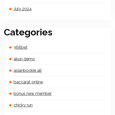
July 2024
Categories
368bet
akun demo
asianbookie all
baccarat online
bonus new member
chicky run