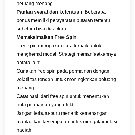
peluang menang.
Pantau syarat dan ketentuan
. Beberapa
bonus memiliki persyaratan putaran tertentu
sebelum bisa dicairkan.
Memaksimalkan Free Spin
Free spin merupakan cara terbaik untuk
menghemat modal. Strategi memanfaatkannya
antara lain:
Gunakan free spin pada permainan dengan
volatilitas rendah untuk meningkatkan peluang
menang.
Catat hasil dari free spin untuk menentukan
pola permainan yang efektif.
Jangan terburu-buru menarik kemenangan,
manfaatkan kesempatan untuk mengakumulasi
hadiah.