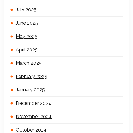
July 2025
June 2025
May 2025
April 2025
March 2025
February 2025
January 2025
December 2024
November 2024
October 2024