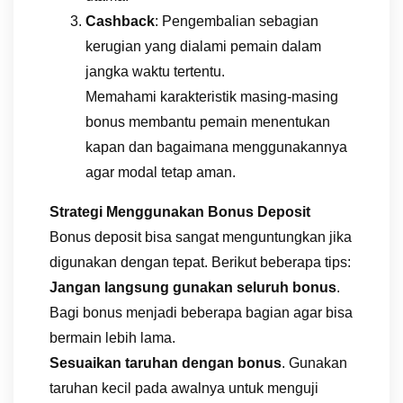
Cashback
: Pengembalian sebagian
kerugian yang dialami pemain dalam
jangka waktu tertentu.
Memahami karakteristik masing-masing
bonus membantu pemain menentukan
kapan dan bagaimana menggunakannya
agar modal tetap aman.
Strategi Menggunakan Bonus Deposit
Bonus deposit bisa sangat menguntungkan jika
digunakan dengan tepat. Berikut beberapa tips:
Jangan langsung gunakan seluruh bonus
.
Bagi bonus menjadi beberapa bagian agar bisa
bermain lebih lama.
Sesuaikan taruhan dengan bonus
. Gunakan
taruhan kecil pada awalnya untuk menguji