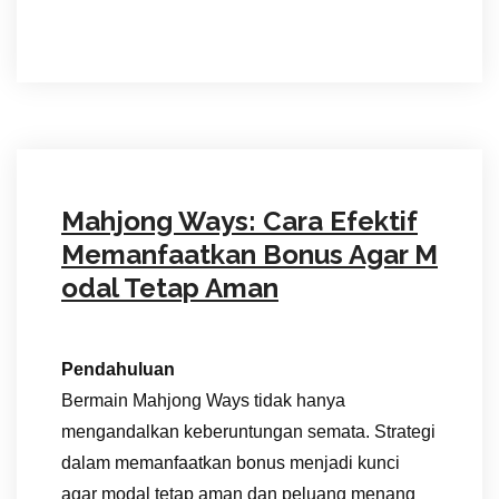
Mahjong Ways: Cara Efektif
Memanfaatkan Bonus Agar M
odal Tetap Aman
Pendahuluan
Bermain Mahjong Ways tidak hanya
mengandalkan keberuntungan semata. Strategi
dalam memanfaatkan bonus menjadi kunci
agar modal tetap aman dan peluang menang