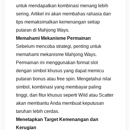
untuk mendapatkan kombinasi menang lebih
sering. Artikel ini akan membahas rahasia dan
tips memaksimalkan kemenangan setiap
putaran di Mahjong Ways.
Memahami Mekanisme Permainan
Sebelum mencoba strategi, penting untuk
memahami mekanisme Mahjong Ways.
Permainan ini menggunakan format slot
dengan simbol khusus yang dapat memicu
putaran bonus atau free spin. Mengetahui nilai
simbol, kombinasi yang membayar paling
tinggi, dan fitur khusus seperti Wild atau Scatter
akan membantu Anda membuat keputusan
taruhan lebih cerdas.
Menetapkan Target Kemenangan dan
Kerugian