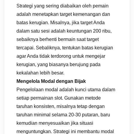
Strategi yang sering diabaikan oleh pemain
adalah menetapkan target kemenangan dan
batas kerugian. Misalnya, jika target Anda
dalam satu sesi adalah keuntungan 200 ribu,
sebaiknya berhenti bermain saat target
tercapai. Sebaliknya, tentukan batas kerugian
agar Anda tidak terdorong untuk mengejar
kerugian, yang biasanya berujung pada
kekalahan lebih besar.
Mengelola Modal dengan Bijak
Pengelolaan modal adalah kunci utama dalam
setiap permainan slot. Gunakan metode
taruhan konsisten, misalnya tetap dengan
taruhan minimal selama 20-30 putaran, baru
kemudian menyesuaikan jika situasi
menguntungkan. Strategi ini membantu modal