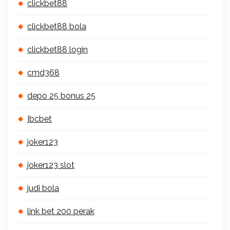
clickbet88
clickbet88 bola
clickbet88 login
cmd368
depo 25 bonus 25
Ibcbet
joker123
joker123 slot
judi bola
link bet 200 perak