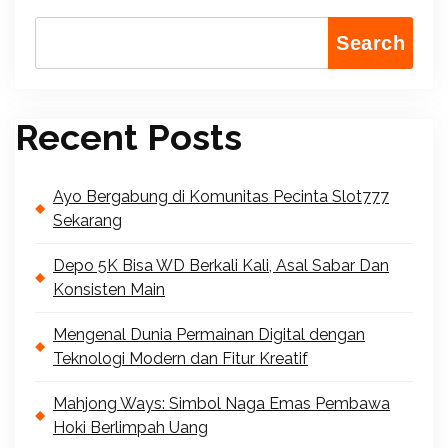
Search
Recent Posts
Ayo Bergabung di Komunitas Pecinta Slot777
Sekarang
Depo 5K Bisa WD Berkali Kali, Asal Sabar Dan
Konsisten Main
Mengenal Dunia Permainan Digital dengan
Teknologi Modern dan Fitur Kreatif
Mahjong Ways: Simbol Naga Emas Pembawa
Hoki Berlimpah Uang