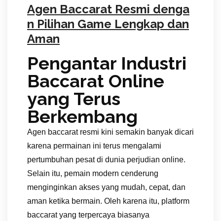
Agen Baccarat Resmi denga
n Pilihan Game Lengkap dan
Aman
Pengantar Industri
Baccarat Online
yang Terus
Berkembang
Agen baccarat resmi kini semakin banyak dicari
karena permainan ini terus mengalami
pertumbuhan pesat di dunia perjudian online.
Selain itu, pemain modern cenderung
menginginkan akses yang mudah, cepat, dan
aman ketika bermain. Oleh karena itu, platform
baccarat yang terpercaya biasanya