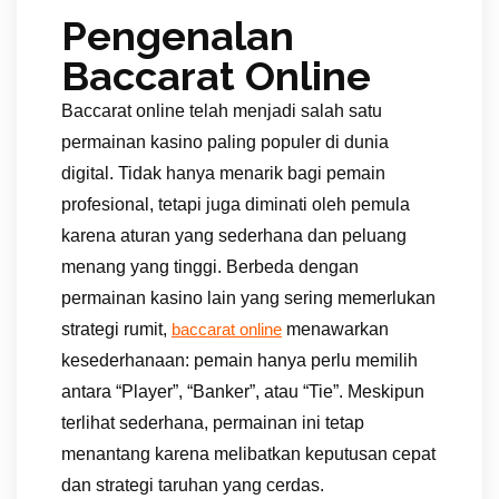
Pengenalan
Baccarat Online
Baccarat online telah menjadi salah satu
permainan kasino paling populer di dunia
digital. Tidak hanya menarik bagi pemain
profesional, tetapi juga diminati oleh pemula
karena aturan yang sederhana dan peluang
menang yang tinggi. Berbeda dengan
permainan kasino lain yang sering memerlukan
strategi rumit,
menawarkan
baccarat online
kesederhanaan: pemain hanya perlu memilih
antara “Player”, “Banker”, atau “Tie”. Meskipun
terlihat sederhana, permainan ini tetap
menantang karena melibatkan keputusan cepat
dan strategi taruhan yang cerdas.