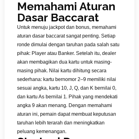
Memahami Aturan
Dasar Baccarat
Untuk menuju jackpot dan bonus, memahami
aturan dasar baccarat sangat penting. Setiap
ronde dimulai dengan taruhan pada salah satu
pihak: Player atau Banker. Setelah itu, dealer
akan membagikan dua kartu untuk masing-
masing pihak. Nilai kartu dihitung secara
sederhana: kartu bernomor 2–9 memiliki nilai
sesuai angka, kartu 10, J, Q, dan K bernilai 0,
dan kartu As bernilai 1. Pihak yang mendekati
angka 9 akan menang. Dengan memahami
aturan ini, pemain dapat membuat keputusan
taruhan lebih terarah dan meningkatkan
peluang kemenangan.