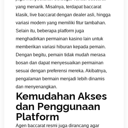
yang menarik. Misalnya, terdapat baccarat
klasik, live baccarat dengan dealer asli, hingga
variasi modern yang memiliki fitur tambahan.
Selain itu, beberapa platform juga
menghadirkan permainan kasino lain untuk
memberikan variasi hiburan kepada pemain.
Dengan begitu, pemain tidak mudah merasa
bosan dan dapat menyesuaikan permainan
sesuai dengan preferensi mereka. Akibatnya,
pengalaman bermain menjadi lebih dinamis
dan menyenangkan.
Kemudahan Akses
dan Penggunaan
Platform
Agen baccarat resmi juga dirancang agar