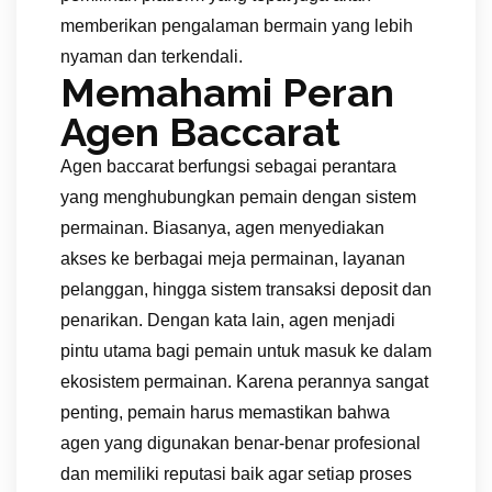
memberikan pengalaman bermain yang lebih
nyaman dan terkendali.
Memahami Peran
Agen Baccarat
Agen baccarat berfungsi sebagai perantara
yang menghubungkan pemain dengan sistem
permainan. Biasanya, agen menyediakan
akses ke berbagai meja permainan, layanan
pelanggan, hingga sistem transaksi deposit dan
penarikan. Dengan kata lain, agen menjadi
pintu utama bagi pemain untuk masuk ke dalam
ekosistem permainan. Karena perannya sangat
penting, pemain harus memastikan bahwa
agen yang digunakan benar-benar profesional
dan memiliki reputasi baik agar setiap proses