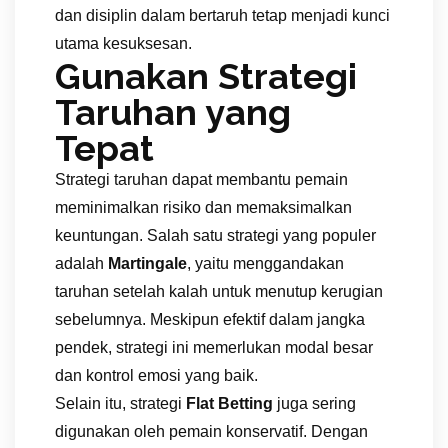
dan disiplin dalam bertaruh tetap menjadi kunci
utama kesuksesan.
Gunakan Strategi
Taruhan yang
Tepat
Strategi taruhan dapat membantu pemain
meminimalkan risiko dan memaksimalkan
keuntungan. Salah satu strategi yang populer
adalah
Martingale
, yaitu menggandakan
taruhan setelah kalah untuk menutup kerugian
sebelumnya. Meskipun efektif dalam jangka
pendek, strategi ini memerlukan modal besar
dan kontrol emosi yang baik.
Selain itu, strategi
Flat Betting
juga sering
digunakan oleh pemain konservatif. Dengan