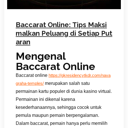
Baccarat Online: Tips Maksi
malkan Peluang di Setiap Put
aran
Mengenal
Baccarat Online
Baccarat online
https://gkresidencytkdr.com/nava
merupakan salah satu
graha-temples/
permainan kartu populer di dunia kasino virtual.
Permainan ini dikenal karena
kesederhanaannya, sehingga cocok untuk
pemula maupun pemain berpengalaman.
Dalam baccarat, pemain hanya perlu memilih