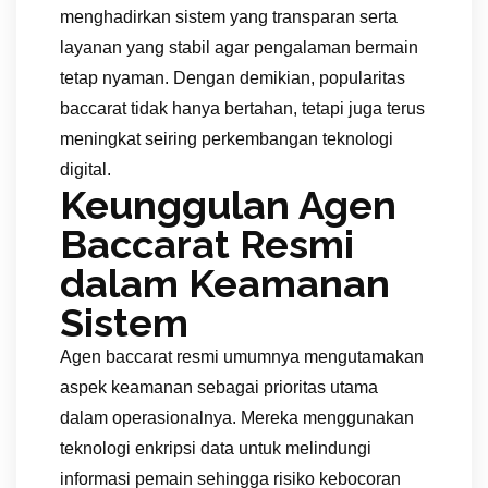
menghadirkan sistem yang transparan serta
layanan yang stabil agar pengalaman bermain
tetap nyaman. Dengan demikian, popularitas
baccarat tidak hanya bertahan, tetapi juga terus
meningkat seiring perkembangan teknologi
digital.
Keunggulan Agen
Baccarat Resmi
dalam Keamanan
Sistem
Agen baccarat resmi umumnya mengutamakan
aspek keamanan sebagai prioritas utama
dalam operasionalnya. Mereka menggunakan
teknologi enkripsi data untuk melindungi
informasi pemain sehingga risiko kebocoran