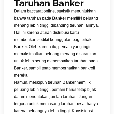
Taruhan Banker
Dalam baccarat online, statistik menunjukkan
bahwa taruhan pada
Banker
memiliki peluang
menang lebih tinggi dibanding taruhan lainnya.
Hal ini karena aturan distribusi kartu
memberikan sedikit keunggulan bagi pihak
Banker. Oleh karena itu, pemain yang ingin
memaksimalkan peluang menang disarankan
untuk lebih sering menempatkan taruhan pada
Banker, sambil tetap memperhatikan bankroll
mereka.
Namun, meskipun taruhan Banker memiliki
peluang lebih tinggi, pemain harus tetap bijak
dalam menentukan jumlah taruhan. Jangan
tergoda untuk memasang taruhan besar hanya
karena peluangnya lebih tinggi. Konsistensi