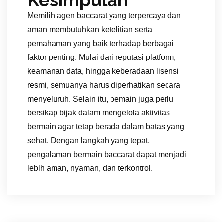
Kesimpulan
Memilih agen baccarat yang terpercaya dan
aman membutuhkan ketelitian serta
pemahaman yang baik terhadap berbagai
faktor penting. Mulai dari reputasi platform,
keamanan data, hingga keberadaan lisensi
resmi, semuanya harus diperhatikan secara
menyeluruh. Selain itu, pemain juga perlu
bersikap bijak dalam mengelola aktivitas
bermain agar tetap berada dalam batas yang
sehat. Dengan langkah yang tepat,
pengalaman bermain baccarat dapat menjadi
lebih aman, nyaman, dan terkontrol.