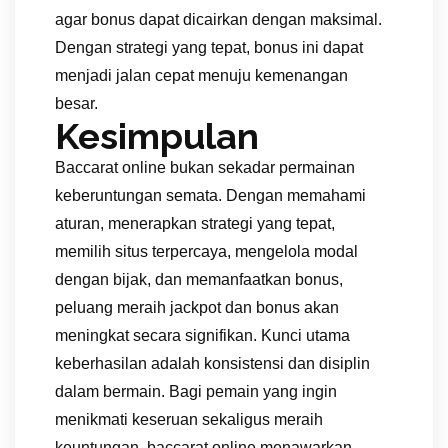
agar bonus dapat dicairkan dengan maksimal.
Dengan strategi yang tepat, bonus ini dapat
menjadi jalan cepat menuju kemenangan
besar.
Kesimpulan
Baccarat online bukan sekadar permainan
keberuntungan semata. Dengan memahami
aturan, menerapkan strategi yang tepat,
memilih situs terpercaya, mengelola modal
dengan bijak, dan memanfaatkan bonus,
peluang meraih jackpot dan bonus akan
meningkat secara signifikan. Kunci utama
keberhasilan adalah konsistensi dan disiplin
dalam bermain. Bagi pemain yang ingin
menikmati keseruan sekaligus meraih
keuntungan, baccarat online menawarkan