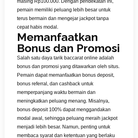
masing Rp100.000. Dengan pendekatan ini,
pemain memiliki peluang lebih besar untuk
terus bermain dan mengejar jackpot tanpa
cepat habis modal.
Memanfaatkan
Bonus dan Promosi
Salah satu daya tarik baccarat online adalah
bonus dan promosi yang ditawarkan oleh situs.
Pemain dapat memanfaatkan bonus deposit,
bonus referral, dan cashback untuk
memperpanjang waktu bermain dan
meningkatkan peluang menang. Misalnya,
bonus deposit 100% dapat menggandakan
modal awal, sehingga peluang meraih jackpot
menjadi lebih besar. Namun, penting untuk
membaca syarat dan ketentuan yang berlaku