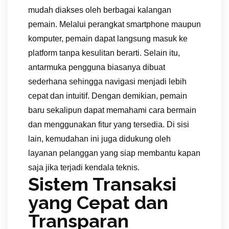
mudah diakses oleh berbagai kalangan
pemain. Melalui perangkat smartphone maupun
komputer, pemain dapat langsung masuk ke
platform tanpa kesulitan berarti. Selain itu,
antarmuka pengguna biasanya dibuat
sederhana sehingga navigasi menjadi lebih
cepat dan intuitif. Dengan demikian, pemain
baru sekalipun dapat memahami cara bermain
dan menggunakan fitur yang tersedia. Di sisi
lain, kemudahan ini juga didukung oleh
layanan pelanggan yang siap membantu kapan
saja jika terjadi kendala teknis.
Sistem Transaksi
yang Cepat dan
Transparan