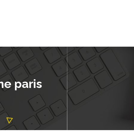
me paris