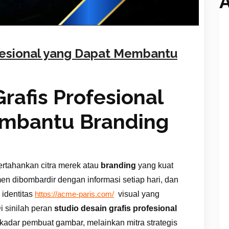
A
ofesional yang Dapat Membantu
rafis Profesional
mbantu Branding
ertahankan citra merek atau
branding
yang kuat
n dibombardir dengan informasi setiap hari, dan
 identitas
visual yang
https://acme-paris.com/
i sinilah peran
studio desain grafis profesional
kadar pembuat gambar, melainkan mitra strategis