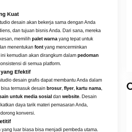
ang Kuat
. Studio desain akan bekerja sama dengan Anda
udiens, dan tujuan bisnis Anda. Dari sana, mereka
kesan, memilih
palet warna
yang tepat untuk
 dan menentukan
font
yang mencerminkan
 ini kemudian akan dirangkum dalam
pedoman
nsistensi di semua platform.
yang Efektif
, studio desain grafis dapat membantu Anda dalam
C
 bisa termasuk desain
brosur
,
flyer
,
kartu nama
,
sain untuk media sosial
dan
website
. Desain
katkan daya tarik materi pemasaran Anda,
dorong konversi.
itif
n yang luar biasa bisa menjadi pembeda utama.