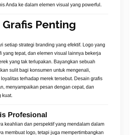
is Anda ke dalam elemen visual yang powerful.
Grafis Penting
i setiap strategi branding yang efektif. Logo yang
fi yang tepat, dan elemen visual lainnya bekerja
rek yang tak terlupakan. Bayangkan sebuah
 akan sulit bagi konsumen untuk mengenali,
alitas terhadap merek tersebut. Desain grafis
n, menyampaikan pesan dengan cepat, dan
 kuat.
is Profesional
wa keahlian dan perspektif yang mendalam dalam
ya membuat logo, tetapi juga mempertimbangkan