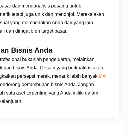
 pasar dan menganalisis pesaing untuk
arik tetapi juga unik dan menonjol. Mereka akan
isual yang membedakan Anda dari yang lain,
 dan diingat oleh target pasar.
pan Bisnis Anda
profesional bukanlah pengeluaran, melainkan
epan bisnis Anda. Desain yang berkualitas akan
gkatkan persepsi merek, menarik lebih banyak
MA
endorong pertumbuhan bisnis Anda. Jangan
ah satu aset terpenting yang Anda miliki dalam
elanjutan.