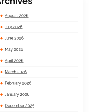
rchives
August 2026
July 2026
June 2026
May 2026
April 2026
March 2026
February 2026
January 2026
December 2025