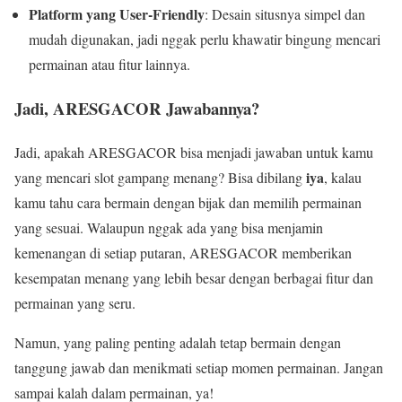
Platform yang User-Friendly
: Desain situsnya simpel dan
mudah digunakan, jadi nggak perlu khawatir bingung mencari
permainan atau fitur lainnya.
Jadi, ARESGACOR Jawabannya?
Jadi, apakah ARESGACOR bisa menjadi jawaban untuk kamu
iya
yang mencari slot gampang menang? Bisa dibilang
, kalau
kamu tahu cara bermain dengan bijak dan memilih permainan
yang sesuai. Walaupun nggak ada yang bisa menjamin
kemenangan di setiap putaran, ARESGACOR memberikan
kesempatan menang yang lebih besar dengan berbagai fitur dan
permainan yang seru.
Namun, yang paling penting adalah tetap bermain dengan
tanggung jawab dan menikmati setiap momen permainan. Jangan
sampai kalah dalam permainan, ya!