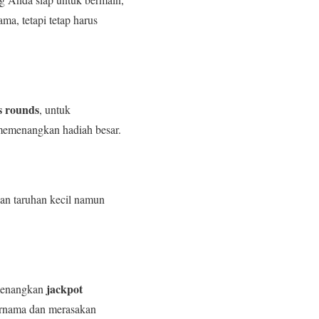
ama, tetapi tetap harus
s rounds
, untuk
 memenangkan hadiah besar.
kan taruhan kecil namun
jackpot
menangkan
ternama dan merasakan