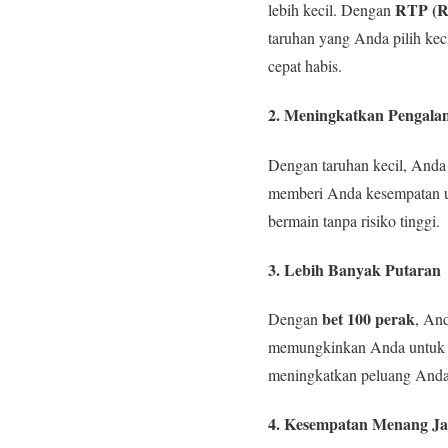
RTP (Re
lebih kecil. Dengan
taruhan yang Anda pilih kec
cepat habis.
2.
Meningkatkan Pengala
Dengan taruhan kecil, Anda 
memberi Anda kesempatan un
bermain tanpa risiko tinggi.
3.
Lebih Banyak Putaran
bet 100 perak
Dengan
, And
memungkinkan Anda untuk me
meningkatkan peluang Anda
4.
Kesempatan Menang Ja