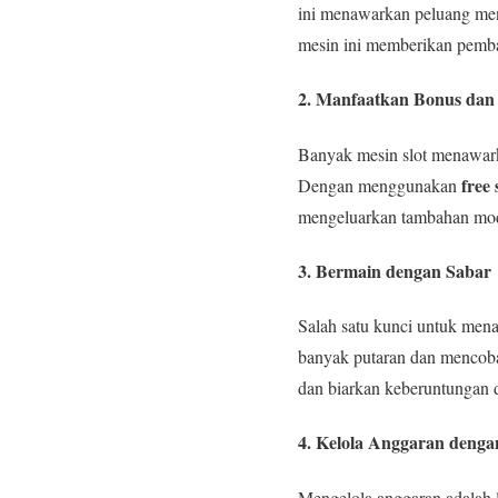
ini menawarkan peluang men
mesin ini memberikan pemba
2.
Manfaatkan Bonus dan 
Banyak mesin slot menawa
free 
Dengan menggunakan
mengeluarkan tambahan mod
3.
Bermain dengan Sabar
Salah satu kunci untuk men
banyak putaran dan mencoba
dan biarkan keberuntungan 
4.
Kelola Anggaran denga
Mengelola anggaran adalah 