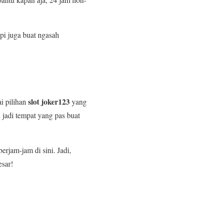
api juga buat ngasah
slot joker123
i pilihan
yang
jadi tempat yang pas buat
erjam-jam di sini. Jadi,
esar!