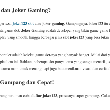
3 dan Joker Gaming?
joker123 slot
joker gaming
ger soal
atau
. Gampangnya, Joker123 itu a
Joker Gaming
ta game slot.
adalah developer yang bikin game-game k
slot joker123
play yang smooth, hingga berbagai jenis
yang bisa bikin
opuler adalah koleksi game slot-nya yang banyak banget. Mulai dari 
platform ini. Bahkan, beberapa slot punya tema yang sangat menarik, se
k cuma main untuk menang, tapi juga buat menikmati visual dan cerita d
, Gampang dan Cepat!
daftar joker123
o yang baru mau coba
, prosesnya super gampang. Cuku