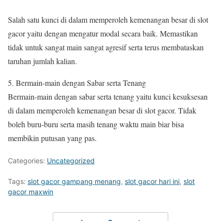
Salah satu kunci di dalam memperoleh kemenangan besar di slot
gacor yaitu dengan mengatur modal secara baik. Memastikan
tidak untuk sangat main sangat agresif serta terus membataskan
taruhan jumlah kalian.
5. Bermain-main dengan Sabar serta Tenang
Bermain-main dengan sabar serta tenang yaitu kunci kesuksesan
di dalam memperoleh kemenangan besar di slot gacor. Tidak
boleh buru-buru serta masih tenang waktu main biar bisa
membikin putusan yang pas.
Categories:
Uncategorized
Tags:
slot gacor gampang menang
,
slot gacor hari ini
,
slot
gacor maxwin