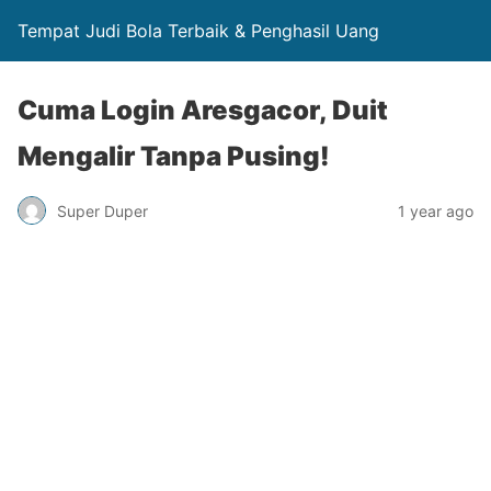
Tempat Judi Bola Terbaik & Penghasil Uang
Cuma Login Aresgacor, Duit
Mengalir Tanpa Pusing!
Super Duper
1 year ago