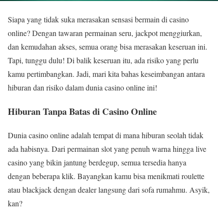
Siapa yang tidak suka merasakan sensasi bermain di casino
online? Dengan tawaran permainan seru, jackpot menggiurkan,
dan kemudahan akses, semua orang bisa merasakan keseruan ini.
Tapi, tunggu dulu! Di balik keseruan itu, ada risiko yang perlu
kamu pertimbangkan. Jadi, mari kita bahas keseimbangan antara
hiburan dan risiko dalam dunia casino online ini!
Hiburan Tanpa Batas di Casino Online
Dunia casino online adalah tempat di mana hiburan seolah tidak
ada habisnya. Dari permainan slot yang penuh warna hingga live
casino yang bikin jantung berdegup, semua tersedia hanya
dengan beberapa klik. Bayangkan kamu bisa menikmati roulette
atau blackjack dengan dealer langsung dari sofa rumahmu. Asyik,
kan?