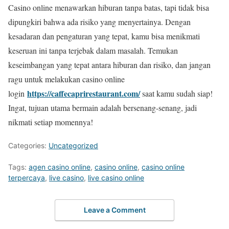
Casino online menawarkan hiburan tanpa batas, tapi tidak bisa
dipungkiri bahwa ada risiko yang menyertainya. Dengan
kesadaran dan pengaturan yang tepat, kamu bisa menikmati
keseruan ini tanpa terjebak dalam masalah. Temukan
keseimbangan yang tepat antara hiburan dan risiko, dan jangan
ragu untuk melakukan casino online
https://caffecaprirestaurant.com/
login
saat kamu sudah siap!
Ingat, tujuan utama bermain adalah bersenang-senang, jadi
nikmati setiap momennya!
Categories:
Uncategorized
Tags:
agen casino online
,
casino online
,
casino online
terpercaya
,
live casino
,
live casino online
Leave a Comment