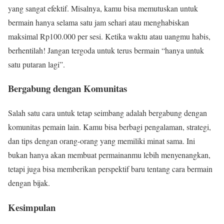
yang sangat efektif. Misalnya, kamu bisa memutuskan untuk
bermain hanya selama satu jam sehari atau menghabiskan
maksimal Rp100.000 per sesi. Ketika waktu atau uangmu habis,
berhentilah! Jangan tergoda untuk terus bermain “hanya untuk
satu putaran lagi”.
Bergabung dengan Komunitas
Salah satu cara untuk tetap seimbang adalah bergabung dengan
komunitas pemain lain. Kamu bisa berbagi pengalaman, strategi,
dan tips dengan orang-orang yang memiliki minat sama. Ini
bukan hanya akan membuat permainanmu lebih menyenangkan,
tetapi juga bisa memberikan perspektif baru tentang cara bermain
dengan bijak.
Kesimpulan