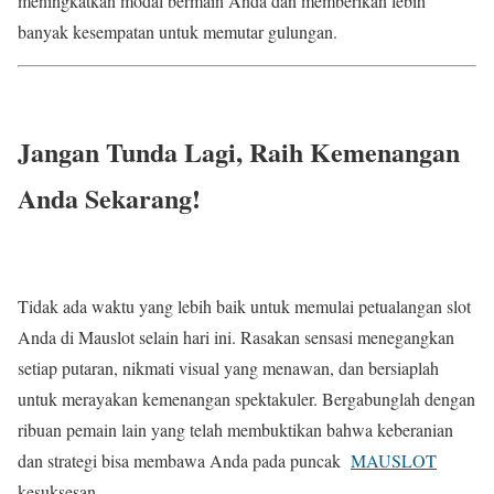
meningkatkan modal bermain Anda dan memberikan lebih
banyak kesempatan untuk memutar gulungan.
Jangan Tunda Lagi, Raih Kemenangan
Anda Sekarang!
Tidak ada waktu yang lebih baik untuk memulai petualangan slot
Anda di Mauslot selain hari ini. Rasakan sensasi menegangkan
setiap putaran, nikmati visual yang menawan, dan bersiaplah
untuk merayakan kemenangan spektakuler. Bergabunglah dengan
ribuan pemain lain yang telah membuktikan bahwa keberanian
dan strategi bisa membawa Anda pada puncak
MAUSLOT
kesuksesan.