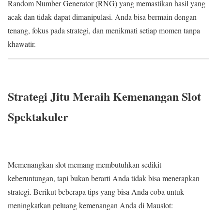
Random Number Generator (RNG) yang memastikan hasil yang
acak dan tidak dapat dimanipulasi. Anda bisa bermain dengan
tenang, fokus pada strategi, dan menikmati setiap momen tanpa
khawatir.
Strategi Jitu Meraih Kemenangan Slot
Spektakuler
Memenangkan slot memang membutuhkan sedikit
keberuntungan, tapi bukan berarti Anda tidak bisa menerapkan
strategi. Berikut beberapa tips yang bisa Anda coba untuk
meningkatkan peluang kemenangan Anda di Mauslot: