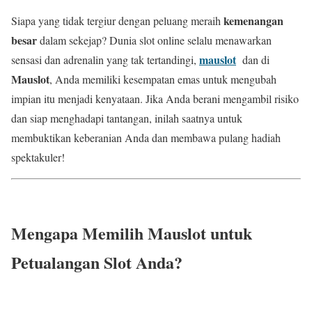
kemenangan
Siapa yang tidak tergiur dengan peluang meraih
besar
dalam sekejap? Dunia slot online selalu menawarkan
mauslot
sensasi dan adrenalin yang tak tertandingi,
dan di
Mauslot
, Anda memiliki kesempatan emas untuk mengubah
impian itu menjadi kenyataan. Jika Anda berani mengambil risiko
dan siap menghadapi tantangan, inilah saatnya untuk
membuktikan keberanian Anda dan membawa pulang hadiah
spektakuler!
Mengapa Memilih Mauslot untuk
Petualangan Slot Anda?